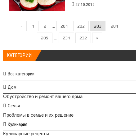
27.10.2019
...
«
1
2
201
202
203
204
...
205
231
232
»
КАТЕГОРИИ
Все категории
Дом
Обустройство и ремонт вашего дома
Семья
Проблемы в семье и их решение
Кулинария
Кулинарные рецепты