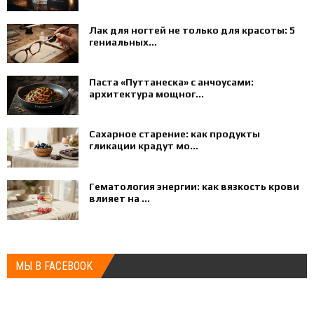
Лак для ногтей не только для красоты: 5
гениальных...
Паста «Путтанеска» с анчоусами:
архитектура мощног...
Сахарное старение: как продукты
гликации крадут мо...
Гематология энергии: как вязкость крови
влияет на ...
МЫ В FACEBOOK