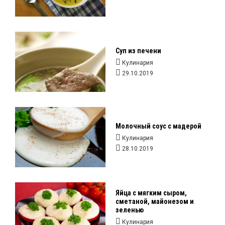
Суп из печени
Кулинария
29.10.2019
Молочный соус с мадерой
Кулинария
28.10.2019
Яйца с мягким сыром,
сметаной, майонезом и
зеленью
Кулинария