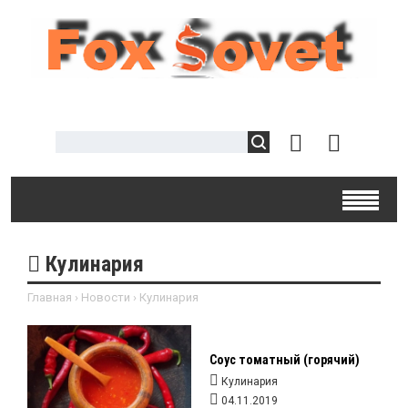
Кулинария
Главная
›
Новости
›
Кулинария
Соус томатный (горячий)
Кулинария
04.11.2019