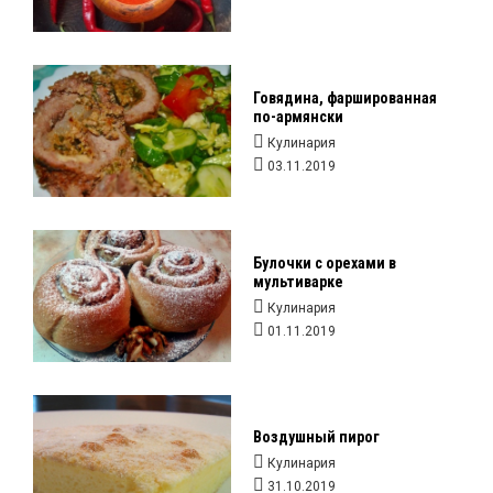
Говядина, фаршированная
по-армянски
Кулинария
03.11.2019
Булочки с орехами в
мультиварке
Кулинария
01.11.2019
Воздушный пирог
Кулинария
31.10.2019