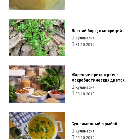
Летний борщ с мокрицей
Кулинария
31.10.2019
Жареные орехи в дзен-
макробиотических диетах
Кулинария
30.10.2019
Суп лимонный с рыбой
Кулинария
29.10.2019