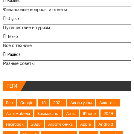
Бизнес
Финансовые вопросы и ответы
Отдых
Путешествие и туризм
Техно
Все о технике
Разное
Разные советы
ТЕГИ
Без
Google
10
2021
Аксессуары
Алкоголь
Автомобиля
Баклажаны
Авто
IPhone
2019
Facebook
2020
Агротехника
Apple
Android