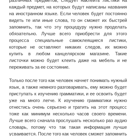
различных предметов, следует наклеить листики на
каждый предмет, на которых будут написаны названия
на иностранном языке. Если человек будет постоянно
видеть те или иные слова, то он сможет их быстрей
запомнить, так что эту процедуру нужно проделать
обязательно. Лучше всего приобрести для этого
процесса специальные самоклеящиеся листики,
которые не оставляют никаких следов, их можно
купить в любом канцелярском магазине. Такие
листочки можно будет клеить даже на мебель и не
переживать за ее состояние.
Только после того как человек начнет понимать нужный
язык, а также немного разговаривать, ему можно будет
приступать к изучению грамматики, и ее освоить будет
уже на много легче. К изучению грамматики нужно
отнестись очень серьезно и тратить на этот процесс
тоже как минимум несколько часов своего времени.
Лучше всего сначала прослушать несколько раз аудио
словарь, потому что так такая информация лучше
усваивается. После того как человек сможет запомнить