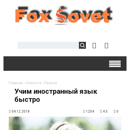
Главная
›
Новости
›
Разное
Учим иностранный язык
быстро
04.12.2018
1254
4.5
0