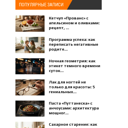
ПОПУЛЯРНЫЕ ЗАПИСИ
Кетчуп «Прованс» с
апельсином и оливками:
рецепт, ...
Программа успеха: как
переписать негативные
родите...
Ночная геометрия: как
этикет темного времени
суток...
Лак для ногтей не
только для красоты: 5
гениальных...
Паста «Путтанеска» с
анчоусами: архитектура
мощног...
Сахарное старение: как