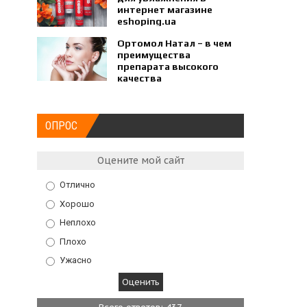
интернет магазине
eshoping.ua
Ортомол Натал – в чем
преимущества
препарата высокого
качества
ОПРОС
Оцените мой сайт
Отлично
Хорошо
Неплохо
Плохо
Ужасно