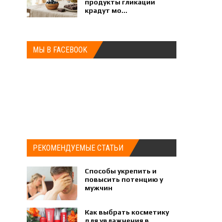
продукты гликации
крадут мо...
МЫ В FACEBOOK
РЕКОМЕНДУЕМЫЕ СТАТЬИ
Способы укрепить и
повысить потенцию у
мужчин
Как выбрать косметику
для увлажнения в