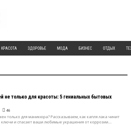
КРАСОТА
ЗДОРОВЬЕ
МОДА
БИЗНЕС
ОТДЫХ
ТЕ
ей не только для красоты: 5 гениальных бытовых
46
жен только для маникюра? Рассказываем, как капля лака чинит
 ключи и спасает ваши любимые украшения от коррозии....