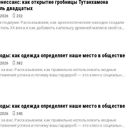
енессанс: как открытие гробницы Тутанхамона
иль двадцатых
.2026
232
а подиуме. Рассказываем, как археологические находки создали
тиль XX века и как добавить капельку древней магии в свой га...
оды: как одежда определяет наше место в обществе
.2026
382
 за вас. Рассказываем, как правильно использовать модные
тижения успеха и почему ваш гардероб — это ключ к социальн...
оды: как одежда определяет наше место в обществе
.2026
345
 за вас. Рассказываем, как правильно использовать модные
тижения успеха и почему ваш гардероб — это ключ к социальн...