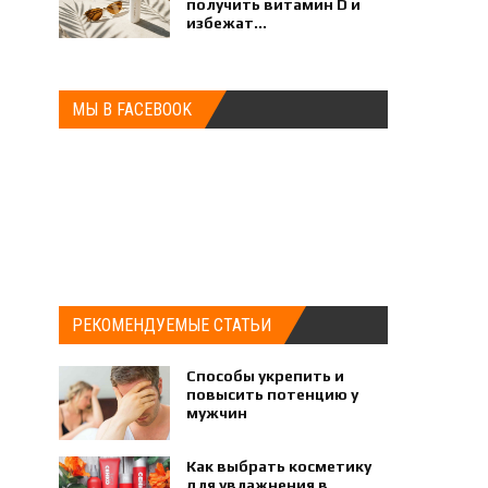
получить витамин D и
избежат...
МЫ В FACEBOOK
РЕКОМЕНДУЕМЫЕ СТАТЬИ
Способы укрепить и
повысить потенцию у
мужчин
Как выбрать косметику
для увлажнения в