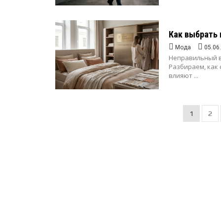
Как выбрать
Мода
05.06
Неправильный в
Разбираем, как 
влияют ...
1
2