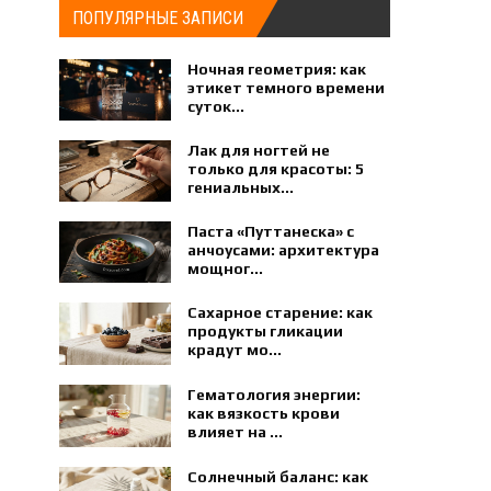
ПОПУЛЯРНЫЕ ЗАПИСИ
Ночная геометрия: как
этикет темного времени
суток...
Лак для ногтей не
только для красоты: 5
гениальных...
Паста «Путтанеска» с
анчоусами: архитектура
мощног...
Сахарное старение: как
продукты гликации
крадут мо...
Гематология энергии:
как вязкость крови
влияет на ...
Солнечный баланс: как