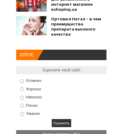
интернет магазине
eshoping.ua
Ортомол Натал – в чем
преимущества
препарата высокого
качества
ОПРОС
Оцените мой сайт
Отлично
Хорошо
Неплохо
Плохо
Ужасно