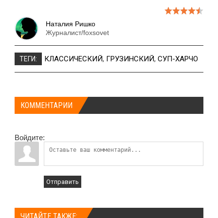
Наталия Ришко
Журналист/foxsovet
КЛАССИЧЕСКИЙ
,
ГРУЗИНСКИЙ
,
СУП-ХАРЧО
ТЕГИ:
КОММЕНТАРИИ
Войдите:
Отправить
ЧИТАЙТЕ ТАКЖЕ: