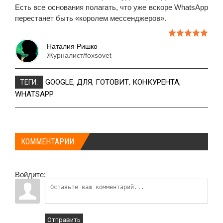
Есть все основания полагать, что уже вскоре WhatsApp
перестанет быть «королем мессенджеров».
Наталия Ришко
Журналист/foxsovet
GOOGLE
,
ДЛЯ
,
ГОТОВИТ
,
КОНКУРЕНТА
,
ТЕГИ:
WHATSAPP
КОММЕНТАРИИ
Войдите:
Отправить