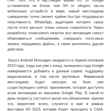
счет того, что в настоящее время ОС от Google
установлена на более чем 3/4 от общего числа
мобильных устройств в мире, новый мессенджер
совершенно точно сможет крайне быстро «подорвать»
популярность WhatsApp, аудитория которого сразу
после этого рискует очень сильно сократиться. Через
разработку «поискового гиганта» все желающие смогут
обмениваться сообщениями, совершать голосовые
звонки, передавать файлы, а также выполнять другие
действия.
Запуск Android Messages ожидается в первой половине
2019 года, тогда как уже к концу нынешнего года Google
намеревается добавить в данный сервис поддержку
видеозвонков, в том числе групповых. Фирменный
мессенджер будет запущен на базе уже
существующего сейчас приложения, которое доступно
всем желающим из магазина Google Play. В какой-то
день попросту состоится релиз его обновления, причем
это, вероятнее всего, случится в мае в рамках
выставки I/O 2019, которая будет проходить в США.