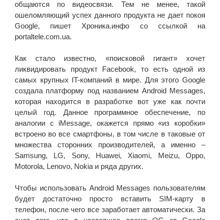
общаются по видеосвязи. Тем не менее, такой
ошеломляющий успех данного продукта не дает покоя
Google, пишет Хроника.инфо со ссылкой на
portaltele.com.ua.
Как стало известно, «поисковой гигант» хочет
ликвидировать продукт Facebook, то есть одной из
самых крупных IT-компаний в мире. Для этого Google
создала платформу под названием Android Messages,
которая находится в разработке вот уже как почти
целый год. Данное программное обеспечение, по
аналогии с iMessage, окажется прямо «из коробки»
встроено во все смартфоны, в том числе в таковые от
множества сторонних производителей, а именно –
Samsung, LG, Sony, Huawei, Xiaomi, Meizu, Oppo,
Motorola, Lenovo, Nokia и ряда других.
Чтобы использовать Android Messages пользователям
будет достаточно просто вставить SIM-карту в
телефон, после чего все заработает автоматически. За