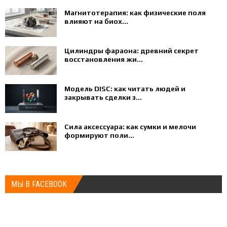
Магнитотерапия: как физические поля
влияют на биох...
Цилиндры фараона: древний секрет
восстановления жи...
Модель DISC: как читать людей и
закрывать сделки з...
Сила аксессуара: как сумки и мелочи
формируют поли...
МЫ В FACEBOOK