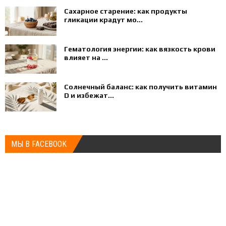
Сахарное старение: как продукты
гликации крадут мо...
Гематология энергии: как вязкость крови
влияет на ...
Солнечный баланс: как получить витамин
D и избежат...
МЫ В FACEBOOK