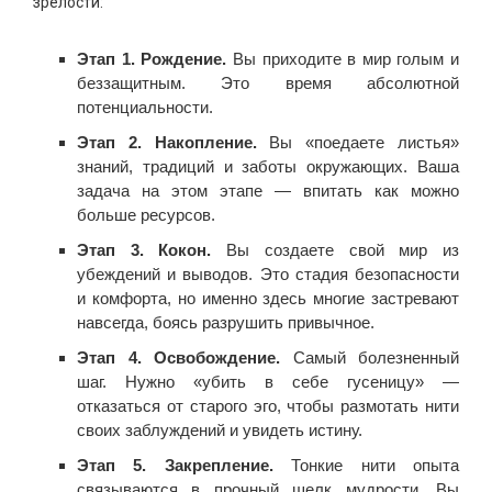
зрелости:
Этап 1. Рождение.
Вы приходите в мир голым и
беззащитным. Это время абсолютной
потенциальности.
Этап 2. Накопление.
Вы «поедаете листья»
знаний, традиций и заботы окружающих. Ваша
задача на этом этапе — впитать как можно
больше ресурсов.
Этап 3. Кокон.
Вы создаете свой мир из
убеждений и выводов. Это стадия безопасности
и комфорта, но именно здесь многие застревают
навсегда, боясь разрушить привычное.
Этап 4. Освобождение.
Самый болезненный
шаг. Нужно «убить в себе гусеницу» —
отказаться от старого эго, чтобы размотать нити
своих заблуждений и увидеть истину.
Этап 5. Закрепление.
Тонкие нити опыта
связываются в прочный шелк мудрости. Вы