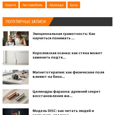
Xiaomi
Автомобиль
Авокадо
База
ПОПУЛЯРНЫЕ ЗАПИСИ
Эмоциональная грамотность: Как
научиться понимать ...
Королевская осанка: как стена может
заменить подтя...
Магнитотерапия: как физические поля
влияют на биох...
Цилиндры фараона: древний секрет
восстановления жи...
Модель DISC: как читать людей и
закрывать сделки з...