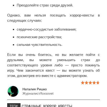
Преодолейте страх среди друзей.
Однако, вам нельзя посещать хоррор-квесты в
следующих случаях:
сердечно-сосудистые заболевания;
психические расстройства;
сильная чувствительность.
Если вы очень боитесь, но вы желаете пойти с
друзьями, вы можете уменьшить страх до
соответствующего уровня либо — просто покинуть
игру. Чем закончится квест — вы можете узнать об
этом, досмотрев его вместе с администратором.
Наталия Ришко
Журналист/foxsovet
СТРАШНЫЕ
,
ХОРРОР
,
КВЕСТЫ
ТЕГИ: