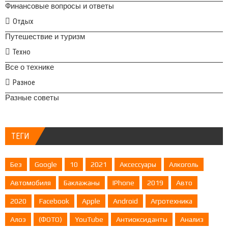
Финансовые вопросы и ответы
Отдых
Путешествие и туризм
Техно
Все о технике
Разное
Разные советы
ТЕГИ
Без
Google
10
2021
Аксессуары
Алкоголь
Автомобиля
Баклажаны
IPhone
2019
Авто
2020
Facebook
Apple
Android
Агротехника
Алоэ
(ФОТО)
YouTube
Антиоксиданты
Анализ