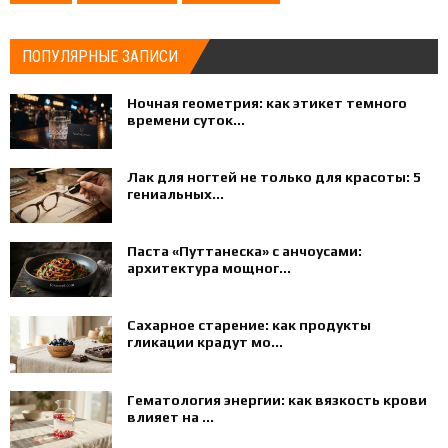
ПОПУЛЯРНЫЕ ЗАПИСИ
Ночная геометрия: как этикет темного
времени суток...
Лак для ногтей не только для красоты: 5
гениальных...
Паста «Путтанеска» с анчоусами:
архитектура мощног...
Сахарное старение: как продукты
гликации крадут мо...
Гематология энергии: как вязкость крови
влияет на ...