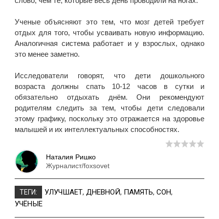
слово, чем те, которые весь день проводили на ногах.
Ученые объясняют это тем, что мозг детей требует
отдых для того, чтобы усваивать новую информацию.
Аналогичная система работает и у взрослых, однако
это менее заметно.
Исследователи говорят, что дети дошкольного
возраста должны спать 10-12 часов в сутки и
обязательно отдыхать днём. Они рекомендуют
родителям следить за тем, чтобы дети следовали
этому графику, поскольку это отражается на здоровье
малышей и их интеллектуальных способностях.
Наталия Ришко
Журналист/foxsovet
УЛУЧШАЕТ
,
ДНЕВНОЙ
,
ПАМЯТЬ
,
СОН
,
ТЕГИ:
УЧЁНЫЕ