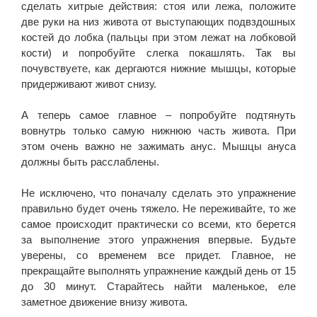
сделать хитрые действия: стоя или лежа, положите
две руки на низ живота от выступающих подвздошных
костей до лобка (пальцы при этом лежат на лобковой
кости) и попробуйте слегка покашлять. Так вы
почувствуете, как дергаются нижние мышцы, которые
придерживают живот снизу.
А теперь самое главное – попробуйте подтянуть
вовнутрь только самую нижнюю часть живота. При
этом очень важно не зажимать анус. Мышцы ануса
должны быть расслаблены.
Не исключено, что поначалу сделать это упражнение
правильно будет очень тяжело. Не переживайте, то же
самое происходит практически со всеми, кто берется
за выполнение этого упражнения впервые. Будьте
уверены, со временем все придет. Главное, не
прекращайте выполнять упражнение каждый день от 15
до 30 минут. Старайтесь найти маленькое, еле
заметное движение внизу живота.