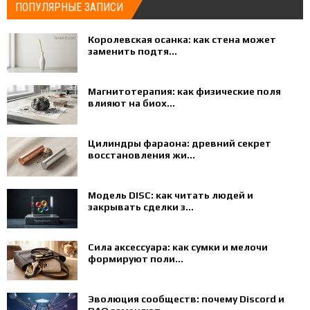
ПОПУЛЯРНЫЕ ЗАПИСИ
Королевская осанка: как стена может
заменить подтя...
Магнитотерапия: как физические поля
влияют на биох...
Цилиндры фараона: древний секрет
восстановления жи...
Модель DISC: как читать людей и
закрывать сделки з...
Сила аксессуара: как сумки и мелочи
формируют поли...
Эволюция сообществ: почему Discord и