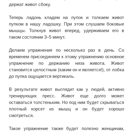
держат живот сбоку.
Теперь ладонь кладем на пупок и толкаем живот
пупком в нашу ладошку. При этом слушаем боковые
мышцы. Толкнув живот вперед, удерживаем его в
таком состоянии 3–5 минут.
Делаем упражнения по несколько раз в день. Со
временем присоединяем к этому упражнению основное
упражнение по держанию низа живота. Живот
становится целостным (каким он и является!), от лобка
до пупка ощущается вертикаль.
В результате живот выглядит как у людей, активно
тренирующих пресс. Живот еще долго может
оставаться толстеньким. Но под ним будет скрываться
плотный корсет из мышц и он будет хорошо
смотреться.
Такое упражнение также будет полезно женщинам,