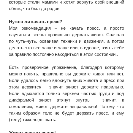
которые стали мамами и хотят вернуть свой внешний
облик, что был до родов.
Нужно ли качать пресс?
Моя рекомендация – не качать пресс, а просто
научиться всегда правильно держать живот. Сначала
по чуть-чуть, осваивая техники и движения, а потом
делать это все чаще и чаще или, в идеале, взять себе
за правило постоянно находиться в этом состоянии..
Есть проверочное упражнение, благодаря которому
можно понять, правильно вы держите живот или нет.
Если удалось легко вдохнуть вниз живота и пресс при
этом держится – значит, живот держите правильно.
Если вдыхается только верхней частью груди и под
диафрагмой живот втянут внутрь – значит, к
сожалению, живот держите неправильно! Потому что
таким образом тело не будет держать пресс, и ему
(телу) тяжело дышать.
Живот держит спину!