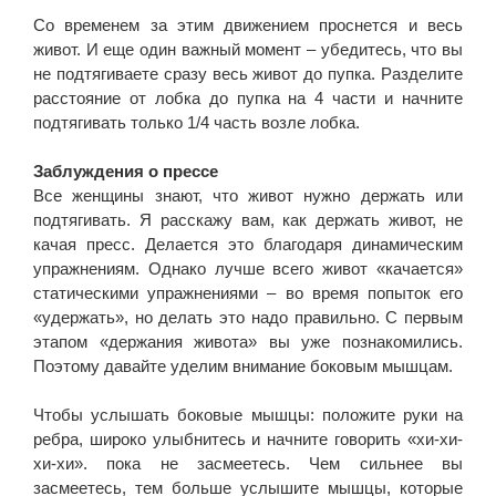
Со временем за этим движением проснется и весь
живот. И еще один важный момент – убедитесь, что вы
не подтягиваете сразу весь живот до пупка. Разделите
расстояние от лобка до пупка на 4 части и начните
подтягивать только 1/4 часть возле лобка.
Заблуждения о прессе
Все женщины знают, что живот нужно держать или
подтягивать. Я расскажу вам, как держать живот, не
качая пресс. Делается это благодаря динамическим
упражнениям. Однако лучше всего живот «качается»
статическими упражнениями – во время попыток его
«удержать», но делать это надо правильно. С первым
этапом «держания живота» вы уже познакомились.
Поэтому давайте уделим внимание боковым мышцам.
Чтобы услышать боковые мышцы: положите руки на
ребра, широко улыбнитесь и начните говорить «хи-хи-
хи-хи». пока не засмеетесь. Чем сильнее вы
засмеетесь, тем больше услышите мышцы, которые