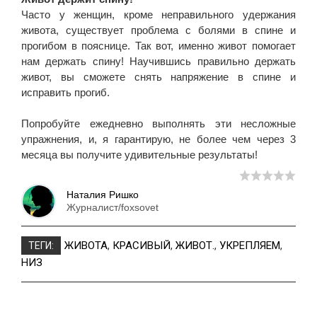
Часто у женщин, кроме неправильного удержания
живота, существует проблема с болями в спине и
прогибом в пояснице. Так вот, именно живот помогает
нам держать спину! Научившись правильно держать
живот, вы сможете снять напряжение в спине и
исправить прогиб.
Попробуйте ежедневно выполнять эти несложные
упражнения, и, я гарантирую, не более чем через 3
месяца вы получите удивительные результаты!
Наталия Ришко
Журналист/foxsovet
ЖИВОТА
,
КРАСИВЫЙ
,
ЖИВОТ.
,
УКРЕПЛЯЕМ
,
ТЕГИ:
НИЗ