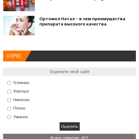
Ортомол Натал – в чем преимущества
препарата высокого качества
ОПРОС
Оцените мой сайт
Отлично
Хорошо
Неплохо
Плохо
Ужасно
Всего ответов: 437