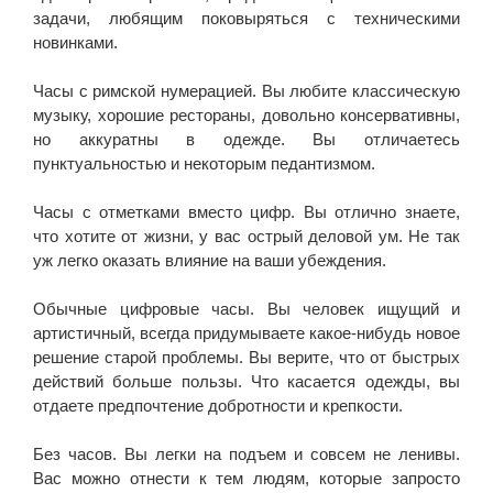
задачи, любящим поковыряться с техническими
новинками.
Часы с римской нумерацией. Вы любите классическую
музыку, хорошие рестораны, довольно консервативны,
но аккуратны в одежде. Вы отличаетесь
пунктуальностью и некоторым педантизмом.
Часы с отметками вместо цифр. Вы отлично знаете,
что хотите от жизни, у вас острый деловой ум. Не так
уж легко оказать влияние на ваши убеждения.
Обычные цифровые часы. Вы человек ищущий и
артистичный, всегда придумываете какое-нибудь новое
решение старой проблемы. Вы верите, что от быстрых
действий больше пользы. Что касается одежды, вы
отдаете предпочтение добротности и крепкости.
Без часов. Вы легки на подъем и совсем не ленивы.
Вас можно отнести к тем людям, которые запросто