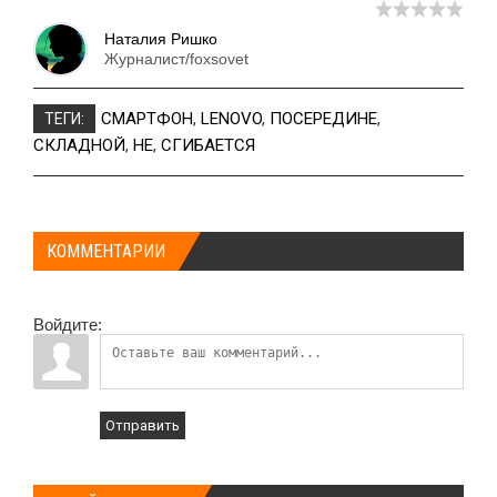
Наталия Ришко
Журналист/foxsovet
СМАРТФОН
,
LENOVO
,
ПОСЕРЕДИНЕ
,
ТЕГИ:
СКЛАДНОЙ
,
НЕ
,
СГИБАЕТСЯ
КОММЕНТАРИИ
Войдите:
Отправить