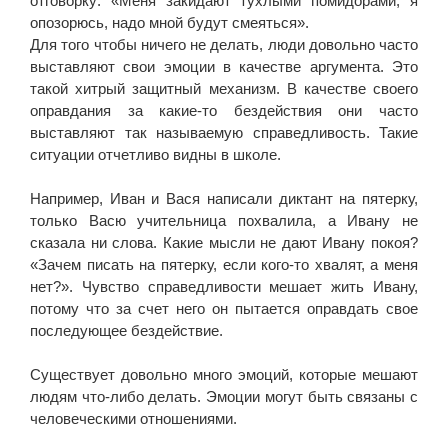
отговорку: «Меня закидают тухлыми помидорами, я
опозорюсь, надо мной будут смеяться».
Для того чтобы ничего не делать, люди довольно часто
выставляют свои эмоции в качестве аргумента. Это
такой хитрый защитный механизм. В качестве своего
оправдания за какие-то бездействия они часто
выставляют так называемую справедливость. Такие
ситуации отчетливо видны в школе.
Например, Иван и Вася написали диктант на пятерку,
только Васю учительница похвалила, а Ивану не
сказала ни слова. Какие мысли не дают Ивану покоя?
«Зачем писать на пятерку, если кого-то хвалят, а меня
нет?». Чувство справедливости мешает жить Ивану,
потому что за счет него он пытается оправдать свое
последующее бездействие.
Существует довольно много эмоций, которые мешают
людям что-либо делать. Эмоции могут быть связаны с
человеческими отношениями.