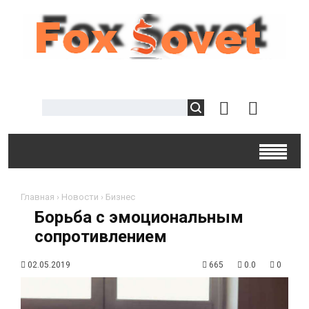
Главная
›
Новости
›
Бизнес
Борьба с эмоциональным
сопротивлением
02.05.2019
665
0.0
0