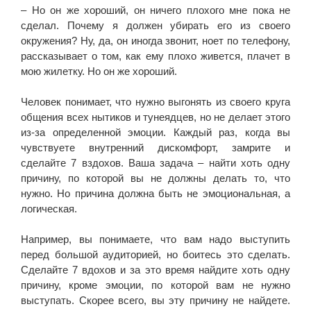
– Но он же хороший, он ничего плохого мне пока не
сделал. Почему я должен убирать его из своего
окружения? Ну, да, он иногда звонит, ноет по телефону,
рассказывает о том, как ему плохо живется, плачет в
мою жилетку. Но он же хороший.
Человек понимает, что нужно выгонять из своего круга
общения всех нытиков и тунеядцев, но не делает этого
из-за определенной эмоции. Каждый раз, когда вы
чувствуете внутренний дискомфорт, замрите и
сделайте 7 вздохов. Ваша задача – найти хоть одну
причину, по которой вы не должны делать то, что
нужно. Но причина должна быть не эмоциональная, а
логическая.
Например, вы понимаете, что вам надо выступить
перед большой аудиторией, но боитесь это сделать.
Сделайте 7 вдохов и за это время найдите хоть одну
причину, кроме эмоции, по которой вам не нужно
выступать. Скорее всего, вы эту причину не найдете.