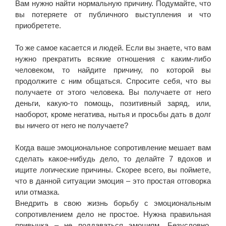
Вам нужно найти нормальную причину. Подумайте, что
вы потеряете от публичного выступления и что
приобретете.
То же самое касается и людей. Если вы знаете, что вам
нужно прекратить всякие отношения с каким-либо
человеком, то найдите причину, по которой вы
продолжите с ним общаться. Спросите себя, что вы
получаете от этого человека. Вы получаете от него
деньги, какую-то помощь, позитивный заряд, или,
наоборот, кроме негатива, нытья и просьбы дать в долг
вы ничего от него не получаете?
Когда ваше эмоциональное сопротивление мешает вам
сделать какое-нибудь дело, то делайте 7 вдохов и
ищите логические причины. Скорее всего, вы поймете,
что в данной ситуации эмоция – это простая отговорка
или отмазка.
Внедрить в свою жизнь борьбу с эмоциональным
сопротивлением дело не простое. Нужна правильная
привычка – не поддаваться эмоциям. Безусловно,