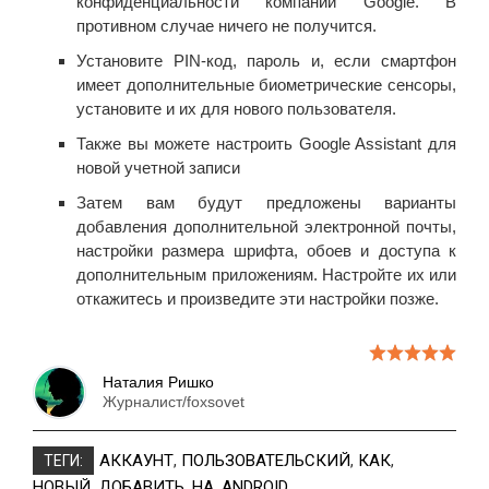
конфиденциальности компании Google. В
противном случае ничего не получится.
Установите PIN-код, пароль и, если смартфон
имеет дополнительные биометрические сенсоры,
установите и их для нового пользователя.
Также вы можете настроить Google Assistant для
новой учетной записи
Затем вам будут предложены варианты
добавления дополнительной электронной почты,
настройки размера шрифта, обоев и доступа к
дополнительным приложениям. Настройте их или
откажитесь и произведите эти настройки позже.
Наталия Ришко
Журналист/foxsovet
АККАУНТ
,
ПОЛЬЗОВАТЕЛЬСКИЙ
,
КАК
,
ТЕГИ:
НОВЫЙ
,
ДОБАВИТЬ
,
НА
,
ANDROID