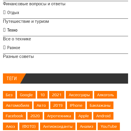
Финансовые вопросы и ответы
Отдых
Путешествие и туризм
Техно
Все о технике
Разное
Разные советы
ТЕГИ
Без
Google
10
2021
Аксессуары
Алкоголь
Автомобиля
Авто
2019
IPhone
Баклажаны
Facebook
2020
Агротехника
Apple
Android
Алоэ
(ФОТО)
Антиоксиданты
Анализ
YouTube