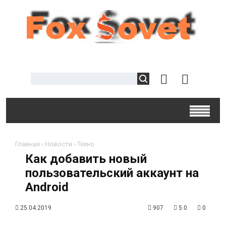
Главная
›
Новости
›
Техно
Как добавить новый
пользовательский аккаунт на
Android
25.04.2019
907
5.0
0