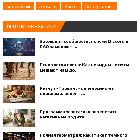
Автомобиль
Авокадо
Xiaomi
Альтернатива
ПОПУЛЯРНЫЕ ЗАПИСИ
Эволюция сообществ: почему Discord и
DAO заменяют ...
Психология слона: Как невидимые путы
мешают нам до...
Кетчуп «Прованс» с апельсином и
оливками: рецепт, ...
Программа успеха: как переписать
негативные родите...
Ночная геометрия: как этикет темного