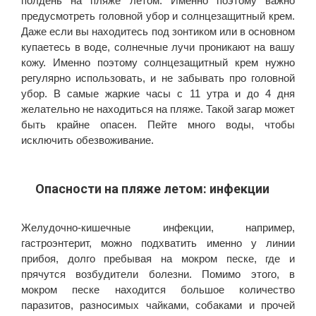
полдень на пляже летом. Именно поэтому важно
предусмотреть головной убор и солнцезащитный крем.
Даже если вы находитесь под зонтиком или в основном
купаетесь в воде, солнечные лучи проникают на вашу
кожу. Именно поэтому солнцезащитный крем нужно
регулярно использовать, и не забывать про головной
убор. В самые жаркие часы с 11 утра и до 4 дня
желательно не находиться на пляже. Такой загар может
быть крайне опасен. Пейте много воды, чтобы
исключить обезвоживание.
Опасности на пляже летом: инфекции
Желудочно-кишечные инфекции, например,
гастроэнтерит, можно подхватить именно у линии
прибоя, долго пребывая на мокром песке, где и
прячутся возбудители болезни. Помимо этого, в
мокром песке находится большое количество
паразитов, разносимых чайками, собаками и прочей