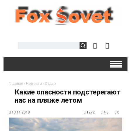
Главная
›
Новости
›
Отдых
Какие опасности подстерегают
нас на пляже летом
13.11.2018
1272
4.5
0