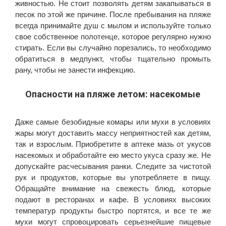
живностью. Не стоит позволять детям закапываться в
песок по этой же причине. После пребывания на пляже
всегда принимайте душ с мылом и используйте только
свое собственное полотенце, которое регулярно нужно
стирать. Если вы случайно порезались, то необходимо
обратиться в медпункт, чтобы тщательно промыть
рану, чтобы не занести инфекцию.
Опасности на пляже летом: насекомые
Даже самые безобидные комары или мухи в условиях
жары могут доставить массу неприятностей как детям,
так и взрослым. Приобретите в аптеке мазь от укусов
насекомых и обработайте ею место укуса сразу же. Не
допускайте расчесывания ранки. Следите за чистотой
рук и продуктов, которые вы употребляете в пищу.
Обращайте внимание на свежесть блюд, которые
подают в ресторанах и кафе. В условиях высоких
температур продукты быстро портятся, и все те же
мухи могут спровоцировать серьезнейшие пищевые