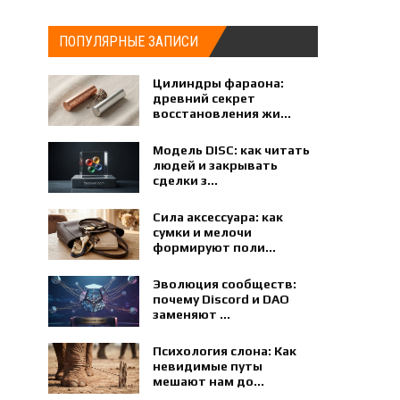
ПОПУЛЯРНЫЕ ЗАПИСИ
Цилиндры фараона:
древний секрет
восстановления жи...
Модель DISC: как читать
людей и закрывать
сделки з...
Сила аксессуара: как
сумки и мелочи
формируют поли...
Эволюция сообществ:
почему Discord и DAO
заменяют ...
Психология слона: Как
невидимые путы
мешают нам до...