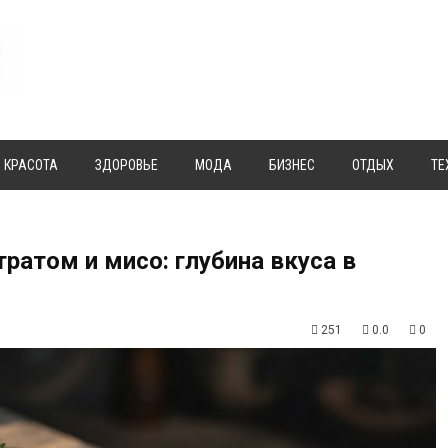
КРАСОТА
ЗДОРОВЬЕ
МОДА
БИЗНЕС
ОТДЫХ
ТЕ
ратом и мисо: глубина вкуса в
251
0.0
0