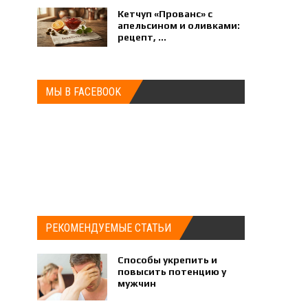
Кетчуп «Прованс» с
апельсином и оливками:
рецепт, ...
МЫ В FACEBOOK
РЕКОМЕНДУЕМЫЕ СТАТЬИ
Способы укрепить и
повысить потенцию у
мужчин