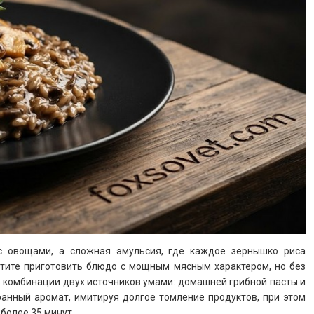
с овощами, а сложная эмульсия, где каждое зернышко риса
отите приготовить блюдо с мощным мясным характером, но без
в комбинации двух источников умами: домашней грибной пасты и
ранный аромат, имитируя долгое томление продуктов, при этом
более 35 минут.