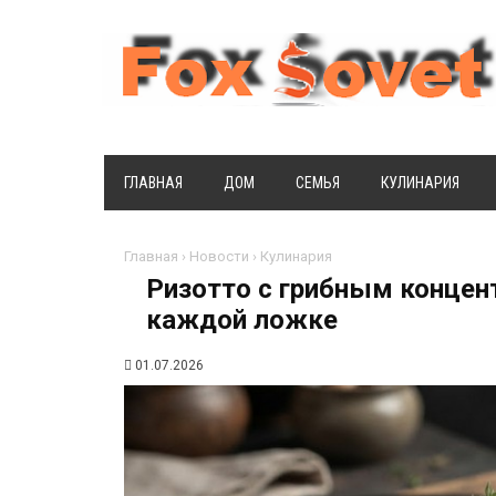
ГЛАВНАЯ
ДОМ
СЕМЬЯ
КУЛИНАРИЯ
Главная
›
Новости
›
Кулинария
Ризотто с грибным концент
каждой ложке
01.07.2026