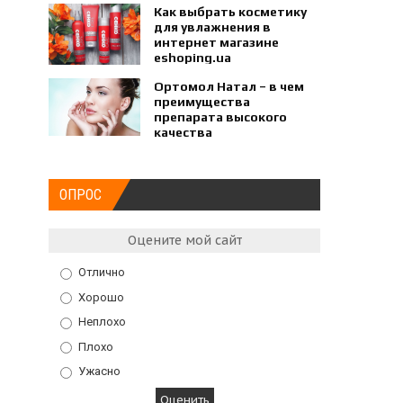
Как выбрать косметику
для увлажнения в
интернет магазине
eshoping.ua
Ортомол Натал – в чем
преимущества
препарата высокого
качества
ОПРОС
Оцените мой сайт
Отлично
Хорошо
Неплохо
Плохо
Ужасно