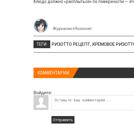
блюдо должно «расплыться» по поверхности — эт
Журналист/foxsovet
РИЗОТТО РЕЦЕПТ
,
КРЕМОВОЕ РИЗОТТ
ТЕГИ:
КОММЕНТАРИИ
Войдите:
Отправить