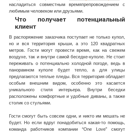
насладиться совместным времяпрепровождением с
любимым человеком или друзьями.
Что получает потенциальный
клиент
В распоряжение заказчика поступает не только купол,
но и вся территория крыши, а это 120 квадратных
метров. Гости могут провести время, как на свежем
воздухе, так и внутри самой беседке-куполе. Не стоит
переживать о потенциально холодной погоде, ведь в
панорамном куполе будет тепло, а для улицы
предлагаются теплые пледы. Вся территория обладает
особым внешним видом, особенно это касается
уникального стиля интерьера. Внутри беседки
расположены комфортные и удобные диваны, а также
столик со стульями.
Гости смогут быть совсем одни, и никто им мешать не
будет. Но если вдруг понадобиться какая-то помощь,
команда работников компании “One Love” смогут