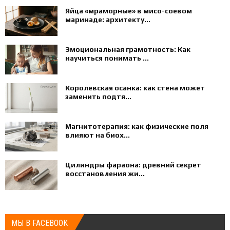
Яйца «мраморные» в мисо-соевом
маринаде: архитекту...
Эмоциональная грамотность: Как
научиться понимать ...
Королевская осанка: как стена может
заменить подтя...
Магнитотерапия: как физические поля
влияют на биох...
Цилиндры фараона: древний секрет
восстановления жи...
МЫ В FACEBOOK