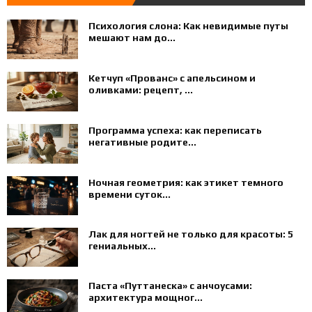
Психология слона: Как невидимые путы
мешают нам до...
Кетчуп «Прованс» с апельсином и
оливками: рецепт, ...
Программа успеха: как переписать
негативные родите...
Ночная геометрия: как этикет темного
времени суток...
Лак для ногтей не только для красоты: 5
гениальных...
Паста «Путтанеска» с анчоусами:
архитектура мощног...