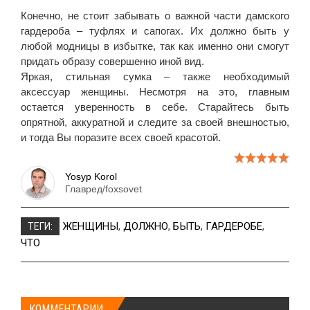
Конечно, не стоит забывать о важной части дамского
гардероба – туфлях и сапогах. Их должно быть у
любой модницы в избытке, так как именно они смогут
придать образу совершенно иной вид.
Яркая, стильная сумка – также необходимый
аксессуар женщины. Несмотря на это, главным
остается уверенность в себе. Старайтесь быть
опрятной, аккуратной и следите за своей внешностью,
и тогда Вы поразите всех своей красотой.
Yosyp Korol
Главред/foxsovet
ЖЕНЩИНЫ
,
ДОЛЖНО
,
БЫТЬ
,
ГАРДЕРОБЕ
,
ТЕГИ:
ЧТО
КОММЕНТАРИИ