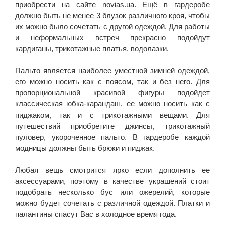
приобрести на сайте novias.ua. Ещё в гардеробе
должно быть не менее 3 блузок различного кроя, чтобы
их можно было сочетать с другой одеждой. Для работы
и неформальных встреч прекрасно подойдут
кардиганы, трикотажные платья, водолазки.
Пальто является наиболее уместной зимней одеждой,
его можно носить как с поясом, так и без него. Для
пропорциональной красивой фигуры подойдет
классическая юбка-карандаш, ее можно носить как с
пиджаком, так и с трикотажными вещами. Для
путешествий приобретите джинсы, трикотажный
пуловер, укороченное пальто. В гардеробе каждой
модницы должны быть брюки и пиджак.
Любая вещь смотрится ярко если дополнить ее
аксессуарами, поэтому в качестве украшений стоит
подобрать несколько бус или ожерелий, которые
можно будет сочетать с различной одеждой. Платки и
палантины спасут Вас в холодное время года.