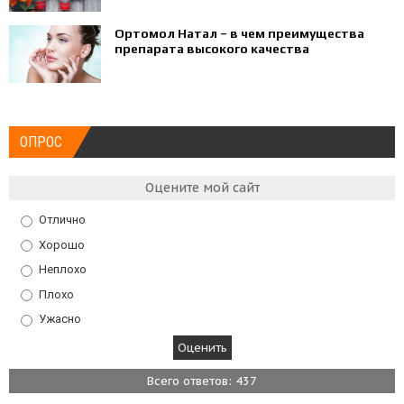
Ортомол Натал – в чем преимущества
препарата высокого качества
ОПРОС
Оцените мой сайт
Отлично
Хорошо
Неплохо
Плохо
Ужасно
Всего ответов: 437