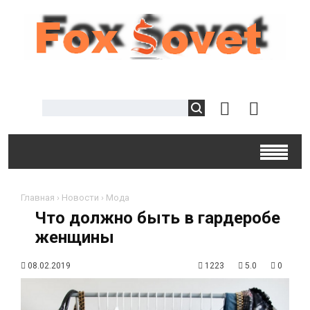
Главная
›
Новости
›
Мода
Что должно быть в гардеробе
женщины
08.02.2019
1223
5.0
0