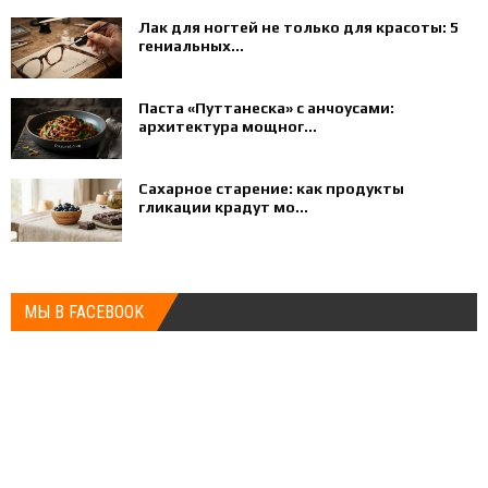
Лак для ногтей не только для красоты: 5
гениальных...
Паста «Путтанеска» с анчоусами:
архитектура мощног...
Сахарное старение: как продукты
гликации крадут мо...
МЫ В FACEBOOK