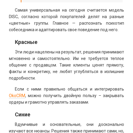
Самая универсальная на сегодня считается модель
DISC, согласно которой покупателей делят на разные
«цветные» группы. Главное — распознать психотип
собеседника и адаптировать свое поведение под него.
Красные
Эти люди нацелены на результат, решения принимают
мгновенно и самостоятельно. Им не требуется теплое
общение с продавцом. Такие клиенты ценят прямоту,
факты и конкретику, не любят углубляться в излишние
подробности.
Если с ними правильно общаться и интегрировать
OkoCRM
, можно получить двойную пользу – закрывать
ордеры и грамотно управлять заказами.
Синие
Вдумчивые и основательные, они досконально
изучают все нюансы. Решения также принимают сами, но,