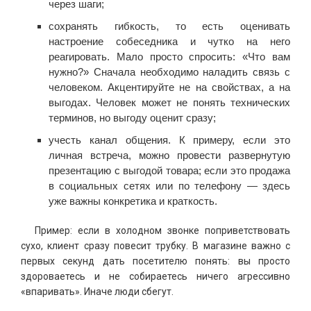
через шаги;
сохранять гибкость, то есть оценивать
настроение собеседника и чутко на него
реагировать. Мало просто спросить: «Что вам
нужно?» Сначала необходимо наладить связь с
человеком. Акцентируйте не на свойствах, а на
выгодах. Человек может не понять технических
терминов, но выгоду оценит сразу;
учесть канал общения. К примеру, если это
личная встреча, можно провести развернутую
презентацию с выгодой товара; если это продажа
в социальных сетях или по телефону — здесь
уже важны конкретика и краткость.
Пример: если в холодном звонке поприветствовать
сухо, клиент сразу повесит трубку. В магазине важно с
первых секунд дать посетителю понять: вы просто
здороваетесь и не собираетесь ничего агрессивно
«впаривать». Иначе люди сбегут.