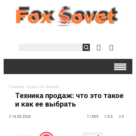
Главная
›
Новости
›
Бизнес
Техника продаж: что это такое
и как ее выбрать
16.05.2026
1009
5.0
0