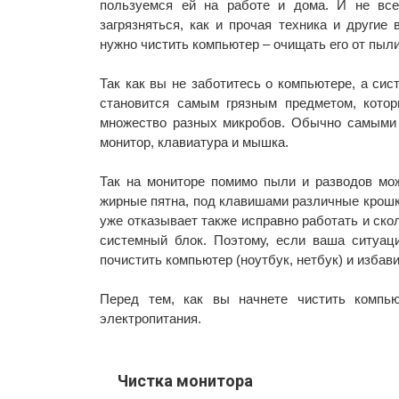
пользуемся ей на работе и дома. И не все
загрязняться, как и прочая техника и другие
нужно чистить компьютер – очищать его от пыли 
Так как вы не заботитесь о компьютере, а сис
становится самым грязным предметом, кото
множество разных микробов. Обычно самыми 
монитор, клавиатура и мышка.
Так на мониторе помимо пыли и разводов мож
жирные пятна, под клавишами различные крошки
уже отказывает также исправно работать и ско
системный блок. Поэтому, если ваша ситуац
почистить компьютер (ноутбук, нетбук) и избави
Перед тем, как вы начнете чистить компь
электропитания.
Чистка монитора