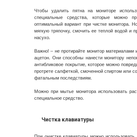
Чтобы удалить пятна на мониторе исполь
специальные средства, которые можно пр
оптимальный вариант при чистке монитора. Н
мягкую тряпочку, смочить ее теплой водой и п
насухо.
Важно! – не протирайте монитор материалами 
ацетон. Они способны нанести монитору непо
антибликовое покрытие, которое можно повред
протрете салфеткой, смоченной спиртом или с
фатальным последствиям.
Можно при мытье монитора использовать раст
специальное средство.
Чистка клавиатуры
При очистке клавиатуры можно использовать