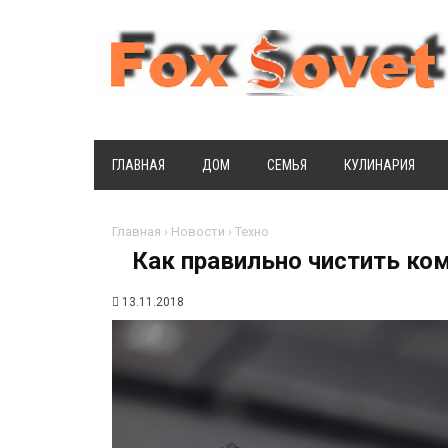
ГЛАВНАЯ
ДОМ
СЕМЬЯ
КУЛИНАРИЯ
Главная
›
Новости
›
Техно
Как правильно чистить ком
13.11.2018