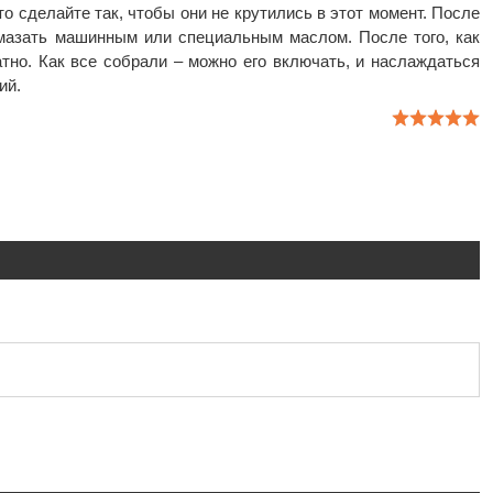
то сделайте так, чтобы они не крутились в этот момент. После
мазать машинным или специальным маслом. После того, как
атно. Как все собрали – можно его включать, и наслаждаться
ий.