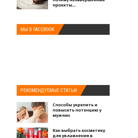
проекты...
МЫ В FACEBOOK
РЕКОМЕНДУЕМЫЕ СТАТЬИ
Способы укрепить и
повысить потенцию у
мужчин
Как выбрать косметику
для увлажнения в