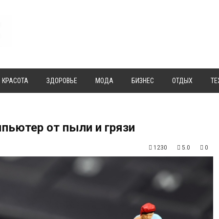
КРАСОТА
ЗДОРОВЬЕ
МОДА
БИЗНЕС
ОТДЫХ
ТЕ
пьютер от пыли и грязи
1230
5.0
0