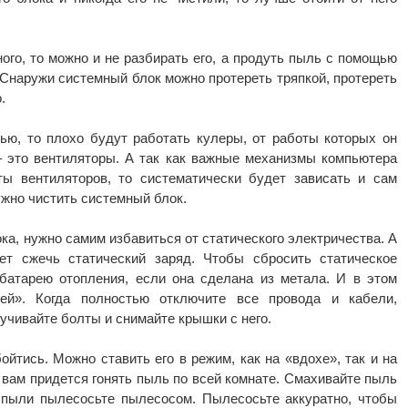
ого, то можно и не разбирать его, а продуть пыль с помощью
 Снаружи системный блок можно протереть тряпкой, протереть
.
ю, то плохо будут работать кулеры, от работы которых он
 это вентиляторы. А так как важные механизмы компьютера
ты вентиляторов, то систематически будет зависать и сам
ужно чистить системный блок.
ка, нужно самим избавиться от статического электричества. А
ет сжечь статический заряд. Чтобы сбросить статическое
батарею отопления, если она сделана из метала. И в этом
ей». Когда полностью отключите все провода и кабели,
ручивайте болты и снимайте крышки с него.
ойтись. Можно ставить его в режим, как на «вдохе», так и на
 вам придется гонять пыль по всей комнате. Смахивайте пыль
 пыли пылесосьте пылесосом. Пылесосьте аккуратно, чтобы