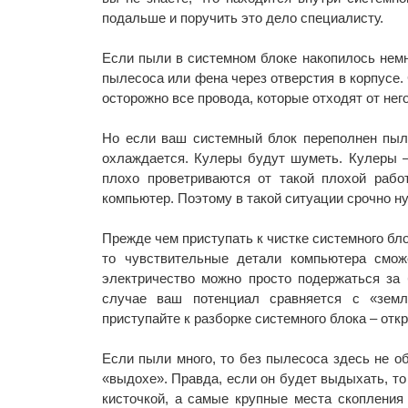
подальше и поручить это дело специалисту.
Если пыли в системном блоке накопилось немн
пылесоса или фена через отверстия в корпусе.
осторожно все провода, которые отходят от него
Но если ваш системный блок переполнен пыль
охлаждается. Кулеры будут шуметь. Кулеры –
плохо проветриваются от такой плохой рабо
компьютер. Поэтому в такой ситуации срочно н
Прежде чем приступать к чистке системного бло
то чувствительные детали компьютера смож
электричество можно просто подержаться за 
случае ваш потенциал сравняется с «земл
приступайте к разборке системного блока – отк
Если пыли много, то без пылесоса здесь не об
«выдохе». Правда, если он будет выдыхать, то
кисточкой, а самые крупные места скопления