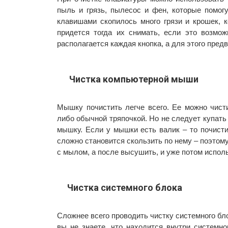
пыль и грязь, пылесос и фен, которые помог
клавишами скопилось много грязи и крошек, 
придется тогда их снимать, если это возмо
располагается каждая кнопка, а для этого пре
Чистка компьютерной мыши
Мышку почистить легче всего. Ее можно чисти
либо обычной тряпочкой. Но не следует купать 
мышку. Если у мышки есть валик – то почисти
сложно становится скользить по нему – поэтом
с мылом, а после высушить, и уже потом испол
Чистка системного блока
Сложнее всего проводить чистку системного бло
вы не знаете, что находится внутри системно