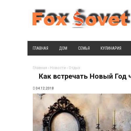
ГЛАВНАЯ
ДОМ
СЕМЬЯ
КУЛИНАРИЯ
Главная
›
Новости
›
Отдых
Как встречать Новый Год 
04.12.2018