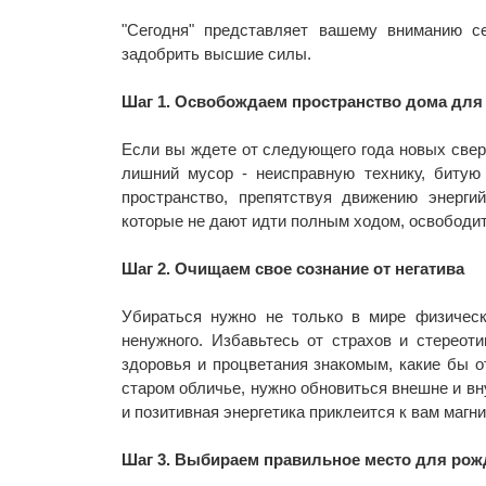
"Сегодня" представляет вашему вниманию с
задобрить высшие силы.
Шаг 1. Освобождаем пространство дома для
Если вы ждете от следующего года новых свер
лишний мусор - неисправную технику, битую
пространство, препятствуя движению энерги
которые не дают идти полным ходом, освободит
Шаг 2. Очищаем свое сознание от негатива
Убираться нужно не только в мире физическ
ненужного. Избавьтесь от страхов и стереот
здоровья и процветания знакомым, какие бы о
старом обличье, нужно обновиться внешне и вну
и позитивная энергетика приклеится к вам магни
Шаг 3. Выбираем правильное место для рож