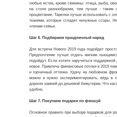
любые яства, кроме свинины: птица, рыба, ов
на столе разнообразия, тем лучше - таким 
процветание. Тарелки лучше использовать с эл
тканями, которые сгладят ненужные ссоры. Не
членам семьи.
Шаг 6. Подбираем праздничный наряд
Для встречи Нового 2019 года подойдет прост
Предпочтение лучше отдать мягким льющимся 
подойдут. Если хотите заручиться поддержкой 
новое. Привлечь финансовые потоки в 2019 пом
и горчичный оттенки. Удачу на любовном фро
можно и нужно экспериментировать, ведь в 
дорогих камней до дешевой бижутерии. Что каса
удобно.
Шаг 7. Покупаем подарки по фэншуй
Основное правило при выборе подарков для ро