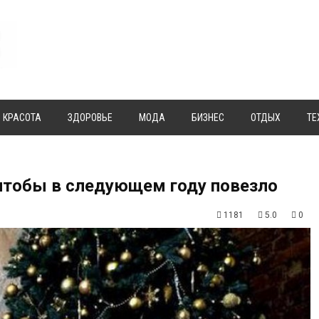
КРАСОТА
ЗДОРОВЬЕ
МОДА
БИЗНЕС
ОТДЫХ
ТЕ
чтобы в следующем году повезло
1181
5.0
0