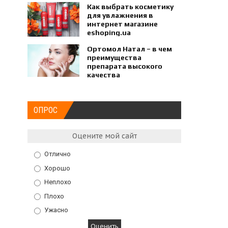
Как выбрать косметику
для увлажнения в
интернет магазине
eshoping.ua
Ортомол Натал – в чем
преимущества
препарата высокого
качества
ОПРОС
Оцените мой сайт
Отлично
Хорошо
Неплохо
Плохо
Ужасно