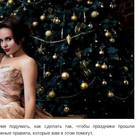
мя подумать, как сделать так, чтобы праздники прошли
жные правила, которые вам в этом помогут.