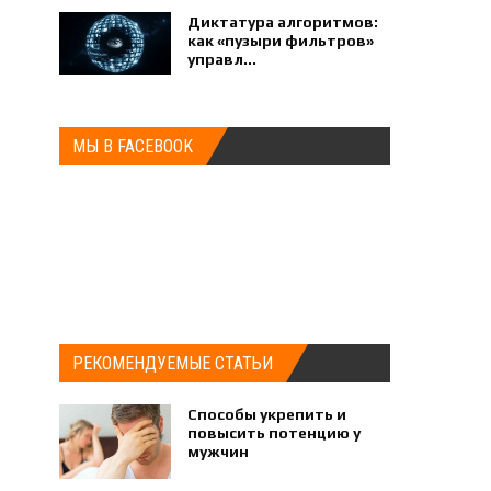
Диктатура алгоритмов:
как «пузыри фильтров»
управл...
МЫ В FACEBOOK
РЕКОМЕНДУЕМЫЕ СТАТЬИ
Способы укрепить и
повысить потенцию у
мужчин