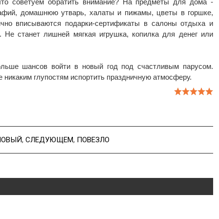
что советуем обратить внимание? На предметы для дома -
афий, домашнюю утварь, халаты и пижамы, цветы в горшке,
ично вписываются подарки-сертификаты в салоны отдыха и
 Не станет лишней мягкая игрушка, копилка для денег или
ольше шансов войти в новый год под счастливым парусом.
е никаким глупостям испортить праздничную атмосферу.
НОВЫЙ
,
СЛЕДУЮЩЕМ
,
ПОВЕЗЛО