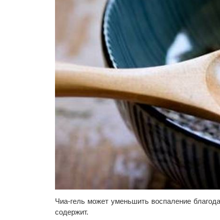
Чиа-гель может уменьшить воспаление благода
содержит.