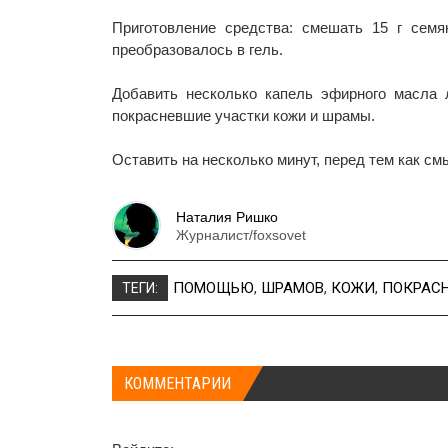
Приготовление средства: смешать 15 г сем
преобразовалось в гель.
Добавить несколько капель эфирного масла 
покрасневшие участки кожи и шрамы.
Оставить на несколько минут, перед тем как см
Наталия Ришко
Журналист/foxsovet
ПОМОЩЬЮ
,
ШРАМОВ
,
КОЖИ
,
ПОКРАС
ТЕГИ:
КОММЕНТАРИИ