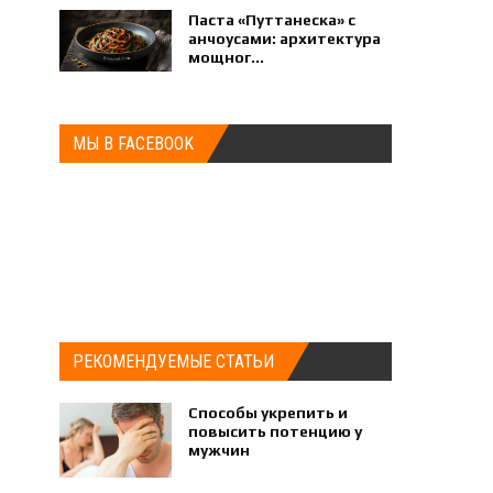
Паста «Путтанеска» с
анчоусами: архитектура
мощног...
МЫ В FACEBOOK
РЕКОМЕНДУЕМЫЕ СТАТЬИ
Способы укрепить и
повысить потенцию у
мужчин