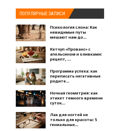
ПОПУЛЯРНЫЕ ЗАПИСИ
Психология слона: Как
невидимые путы
мешают нам до...
Кетчуп «Прованс» с
апельсином и оливками:
рецепт, ...
Программа успеха: как
переписать негативные
родите...
Ночная геометрия: как
этикет темного времени
суток...
Лак для ногтей не
только для красоты: 5
гениальных...