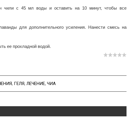
ян чили с 45 мл воды и оставить на 10 минут, чтобы все
лаванды для дополнительного усиления. Нанести смесь на
ыть ее прохладной водой.
НЕНИЯ
,
ГЕЛЯ
,
ЛЕЧЕНИЕ
,
ЧИА