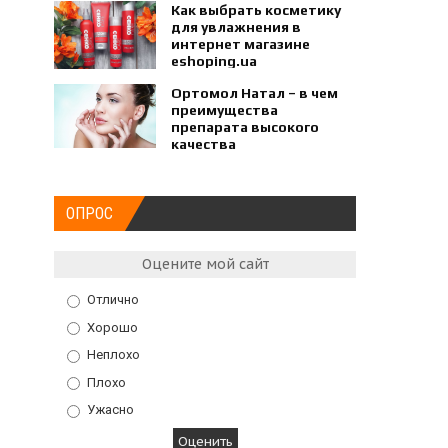
Как выбрать косметику
для увлажнения в
интернет магазине
eshoping.ua
Ортомол Натал – в чем
преимущества
препарата высокого
качества
ОПРОС
Оцените мой сайт
Отлично
Хорошо
Неплохо
Плохо
Ужасно