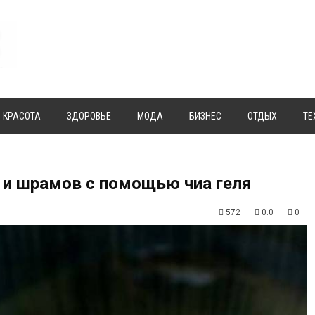
КРАСОТА
ЗДОРОВЬЕ
МОДА
БИЗНЕС
ОТДЫХ
ТЕ
 и шрамов с помощью чиа геля
572
0.0
0