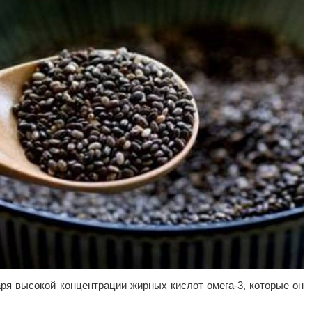
ря высокой концентрации жирных кислот омега-3, которые он