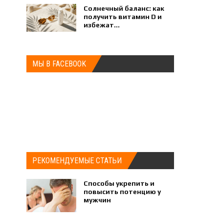
Солнечный баланс: как
получить витамин D и
избежат...
МЫ В FACEBOOK
РЕКОМЕНДУЕМЫЕ СТАТЬИ
Способы укрепить и
повысить потенцию у
мужчин