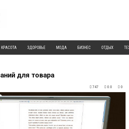
КРАСОТА
ЗДОРОВЬЕ
МОДА
БИЗНЕС
ОТДЫХ
ТЕ
аний для товара
747
0.0
0