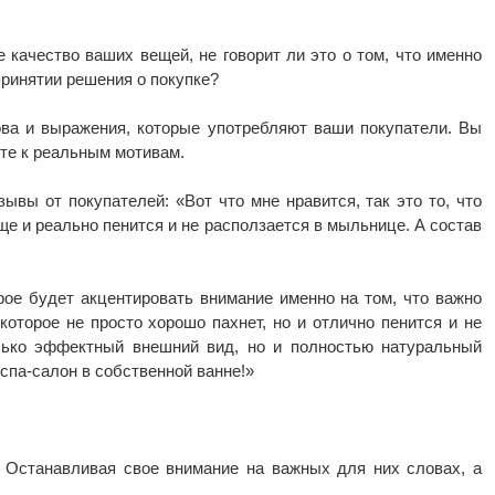
 качество ваших вещей, не говорит ли это о том, что именно
ринятии решения о покупке?
ова и выражения, которые употребляют ваши покупатели. Вы
ете к реальным мотивам.
ывы от покупателей: «Вот что мне нравится, так это то, что
ще и реально пенится и не расползается в мыльнице. А состав
орое будет акцентировать внимание именно на том, что важно
оторое не просто хорошо пахнет, но и отлично пенится и не
лько эффектный внешний вид, но и полностью натуральный
спа-салон в собственной ванне!»
. Останавливая свое внимание на важных для них словах, а