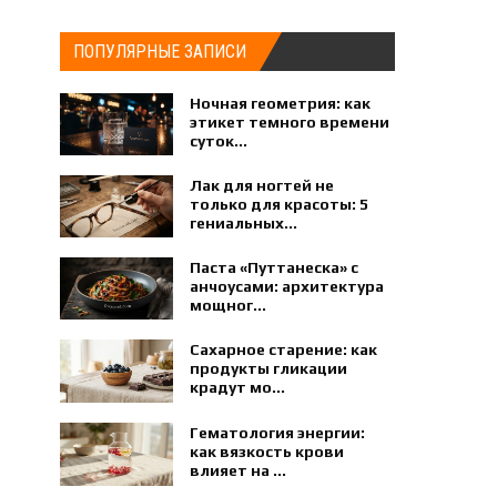
ПОПУЛЯРНЫЕ ЗАПИСИ
Ночная геометрия: как
этикет темного времени
суток...
Лак для ногтей не
только для красоты: 5
гениальных...
Паста «Путтанеска» с
анчоусами: архитектура
мощног...
Сахарное старение: как
продукты гликации
крадут мо...
Гематология энергии:
как вязкость крови
влияет на ...