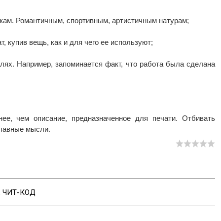
ткам. Романтичным, спортивным, артистичным натурам;
т, купив вещь, как и для чего ее используют;
лях. Например, запоминается факт, что работа была сделана
ее, чем описание, предназначенное для печати. Отбивать
главные мысли.
,
ЧИТ-КОД