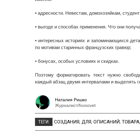
• адресности. Невестам, домохозяйкам, студен
• выгоде и способах применения. Что они получа
• интересных историях и запоминающихся дета
по мотивам старинных французских гравюр;
• бонусах, особых условиях и скидках.
Поэтому форматировать текст нужно свободн
каждый абзац двумя интервалами и выделять 
Наталия Ришко
Журналист/foxsovet
СОЗДАНИЯ
,
ДЛЯ
,
ОПИСАНИЙ
,
ТОВАРА
ТЕГИ: