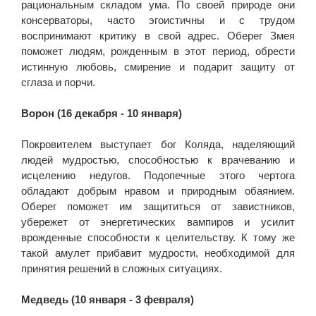
рациональным складом ума. По своей природе они
консерваторы, часто эгоистичны и с трудом
воспринимают критику в свой адрес. Оберег Змея
поможет людям, рожденным в этот период, обрести
истинную любовь, смирение и подарит защиту от
сглаза и порчи.
Ворон (16 декабря - 10 января)
Покровителем выступает бог Коляда, наделяющий
людей мудростью, способностью к врачеванию и
исцелению недугов. Подопечные этого чертога
обладают добрым нравом и природным обаянием.
Оберег поможет им защититься от завистников,
убережет от энергетических вампиров и усилит
врожденные способности к целительству. К тому же
такой амулет прибавит мудрости, необходимой для
принятия решений в сложных ситуациях.
Медведь (10 января - 3 февраля)