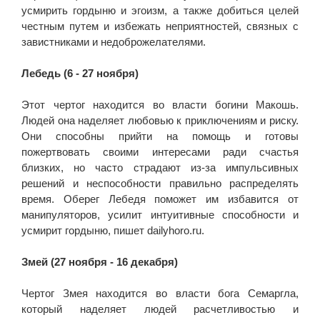
усмирить гордыню и эгоизм, а также добиться целей
честным путем и избежать неприятностей, связных с
завистниками и недоброжелателями.
Лебедь (6 - 27 ноября)
Этот чертог находится во власти богини Макошь.
Людей она наделяет любовью к приключениям и риску.
Они способны прийти на помощь и готовы
пожертвовать своими интересами ради счастья
близких, но часто страдают из-за импульсивных
решений и неспособности правильно распределять
время. Оберег Лебедя поможет им избавится от
манипуляторов, усилит интуитивные способности и
усмирит гордыню, пишет dailyhoro.ru.
Змей (27 ноября - 16 декабря)
Чертог Змея находится во власти бога Семаргла,
который наделяет людей расчетливостью и