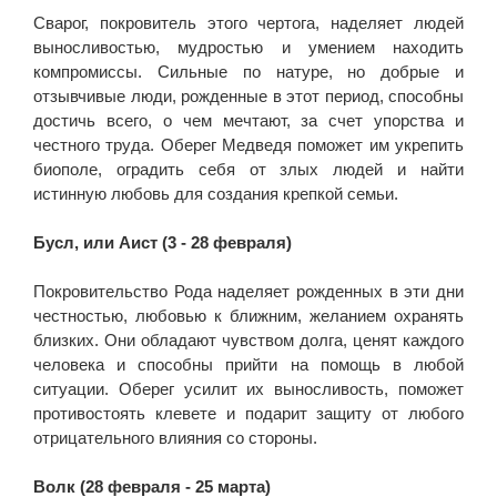
Сварог, покровитель этого чертога, наделяет людей
выносливостью, мудростью и умением находить
компромиссы. Сильные по натуре, но добрые и
отзывчивые люди, рожденные в этот период, способны
достичь всего, о чем мечтают, за счет упорства и
честного труда. Оберег Медведя поможет им укрепить
биополе, оградить себя от злых людей и найти
истинную любовь для создания крепкой семьи.
Бусл, или Аист (3 - 28 февраля)
Покровительство Рода наделяет рожденных в эти дни
честностью, любовью к ближним, желанием охранять
близких. Они обладают чувством долга, ценят каждого
человека и способны прийти на помощь в любой
ситуации. Оберег усилит их выносливость, поможет
противостоять клевете и подарит защиту от любого
отрицательного влияния со стороны.
Волк (28 февраля - 25 марта)