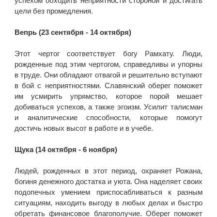
успехом обходить неприятности стороной и достигать
цели без промедления.
Вепрь (23 сентября - 14 октября)
Этот чертог соответствует богу Рамхату. Люди,
рожденные под этим чертогом, справедливы и упорны
в труде. Они обладают отвагой и решительно вступают
в бой с неприятностями. Славянский оберег поможет
им усмирить упрямство, которое порой мешает
добиваться успехов, а также эгоизм. Усилит талисман
и аналитические способности, которые помогут
достичь новых высот в работе и в учебе.
Щука (14 октября - 6 ноября)
Людей, рожденных в этот период, охраняет Рожана,
богиня денежного достатка и уюта. Она наделяет своих
подопечных умением приспосабливаться к разным
ситуациям, находить выгоду в любых делах и быстро
обретать финансовое благополучие. Оберег поможет