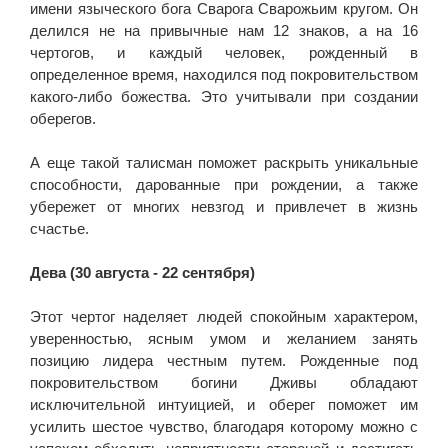
имени языческого бога Сварога Сварожьим кругом. Он
делился не на привычные нам 12 знаков, а на 16
чертогов, и каждый человек, рожденный в
определенное время, находился под покровительством
какого-либо божества. Это учитывали при создании
оберегов.
А еще такой талисман поможет раскрыть уникальные
способности, дарованные при рождении, а также
убережет от многих невзгод и привлечет в жизнь
счастье.
Дева (30 августа - 22 сентября)
Этот чертог наделяет людей спокойным характером,
уверенностью, ясным умом и желанием занять
позицию лидера честным путем. Рожденные под
покровительством богини Дживы обладают
исключительной интуицией, и оберег поможет им
усилить шестое чувство, благодаря которому можно с