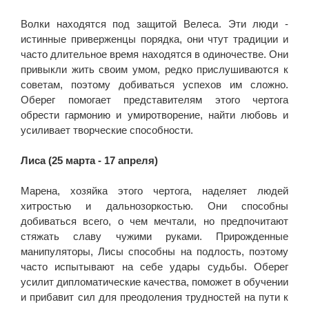
Волки находятся под защитой Велеса. Эти люди -
истинные приверженцы порядка, они чтут традиции и
часто длительное время находятся в одиночестве. Они
привыкли жить своим умом, редко прислушиваются к
советам, поэтому добиваться успехов им сложно.
Оберег помогает представителям этого чертога
обрести гармонию и умиротворение, найти любовь и
усиливает творческие способности.
Лиса (25 марта - 17 апреля)
Марена, хозяйка этого чертога, наделяет людей
хитростью и дальнозоркостью. Они способны
добиваться всего, о чем мечтали, но предпочитают
стяжать славу чужими руками. Прирожденные
манипуляторы, Лисы способны на подлость, поэтому
часто испытывают на себе удары судьбы. Оберег
усилит дипломатические качества, поможет в обучении
и прибавит сил для преодоления трудностей на пути к