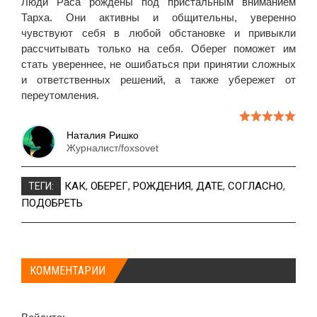
Люди Раса рождены под пристальным вниманием
Тарха. Они активны и общительны, уверенно
чувствуют себя в любой обстановке и привыкли
рассчитывать только на себя. Оберег поможет им
стать увереннее, не ошибаться при принятии сложных
и ответственных решений, а также убережет от
переутомления.
Наталия Ришко
Журналист/foxsovet
КАК
,
ОБЕРЕГ
,
РОЖДЕНИЯ
,
ДАТЕ
,
СОГЛАСНО
,
ТЕГИ:
ПОДОБРЕТЬ
КОММЕНТАРИИ