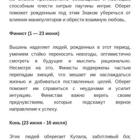
способным плести хитрые паутины интриг. Оберег
поможет рожденным под этим Знаком уберечься от
влияния манипуляторов и обрести взаимную любовь.
Финист (1 — 23 июня)
Вышень наделяет людей, рожденных в этот период,
умением стойко переносить невзгоды, оптимистично
смотреть в будущее и мыслить рационально.
Несмотря на это, Финисты подвержены частым
перепадам эмоций, что мешает им наслаждаться
жизнью и добиваться поставленных целей. Оберег
поможет им справиться с неудачами и усилит
интуицию. Финистам важно верить своим
предчувствиям, которые подскажут верное
направление к успеху.
Конь (23 июня - 16 июля)
Этих людей оберегает Купала, заботливый бог,