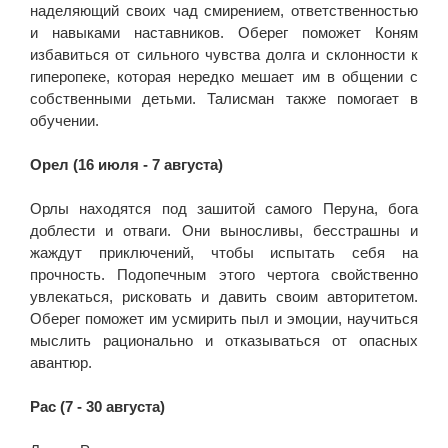
наделяющий своих чад смирением, ответственностью
и навыками наставников. Оберег поможет Коням
избавиться от сильного чувства долга и склонности к
гиперопеке, которая нередко мешает им в общении с
собственными детьми. Талисман также помогает в
обучении.
Орел (16 июля - 7 августа)
Орлы находятся под зашитой самого Перуна, бога
доблести и отваги. Они выносливы, бесстрашны и
жаждут приключений, чтобы испытать себя на
прочность. Подопечным этого чертога свойственно
увлекаться, рисковать и давить своим авторитетом.
Оберег поможет им усмирить пыл и эмоции, научиться
мыслить рационально и отказываться от опасных
авантюр.
Рас (7 - 30 августа)