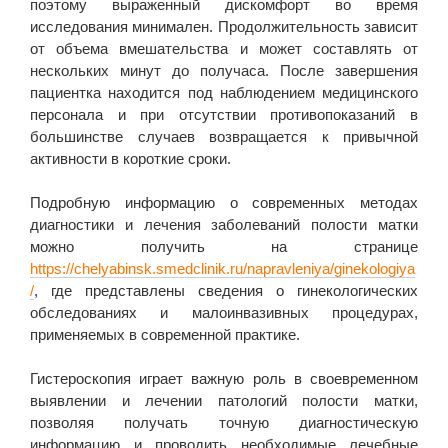
поэтому выраженный дискомфорт во время
исследования минимален. Продолжительность зависит
от объема вмешательства и может составлять от
нескольких минут до получаса. После завершения
пациентка находится под наблюдением медицинского
персонала и при отсутствии противопоказаний в
большинстве случаев возвращается к привычной
активности в короткие сроки.
Подробную информацию о современных методах
диагностики и лечения заболеваний полости матки
можно получить на странице
https://chelyabinsk.smedclinik.ru/napravleniya/ginekologiya
/
, где представлены сведения о гинекологических
обследованиях и малоинвазивных процедурах,
применяемых в современной практике.
Гистероскопия играет важную роль в своевременном
выявлении и лечении патологий полости матки,
позволяя получать точную диагностическую
информацию и проводить необходимые лечебные