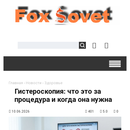
Главная
›
Новости
›
Здоровье
Гистероскопия: что это за
процедура и когда она нужна
10.06.2026
401
5.0
0