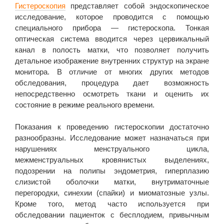
Гистероскопия
представляет собой эндоскопическое
исследование, которое проводится с помощью
специального прибора — гистероскопа. Тонкая
оптическая система вводится через цервикальный
канал в полость матки, что позволяет получить
детальное изображение внутренних структур на экране
монитора. В отличие от многих других методов
обследования, процедура дает возможность
непосредственно осмотреть ткани и оценить их
состояние в режиме реального времени.
Показания к проведению гистероскопии достаточно
разнообразны. Исследование может назначаться при
нарушениях менструального цикла,
межменструальных кровянистых выделениях,
подозрении на полипы эндометрия, гиперплазию
слизистой оболочки матки, внутриматочные
перегородки, синехии (спайки) и миоматозные узлы.
Кроме того, метод часто используется при
обследовании пациенток с бесплодием, привычным