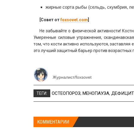
жирные сорта рыбы (сельдь, скумбрия, пе
[Совет от
foxsovet.com
]
Не забывайте о физической активности! Костн
Умеренные силовые упражнения, скандинавская
том, что кости активно используются, заставляя
это лучший защитный барьер против возрастных 
Журналист/foxsovet
ОСТЕОПОРОЗ
,
МЕНОПАУЗА
,
ДЕФИЦИТ
ТЕГИ:
КОММЕНТАРИИ