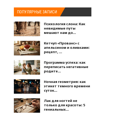
ПОПУЛЯРНЫЕ ЗАПИСИ
Психология слона: Как
невидимые путы
мешают нам до...
Кетчуп «Прованс» с
апельсином и оливками:
рецепт, ...
Программа успеха: как
переписать негативные
родите...
Ночная геометрия: как
этикет темного времени
суток...
Лак для ногтей не
только для красоты: 5
гениальных...