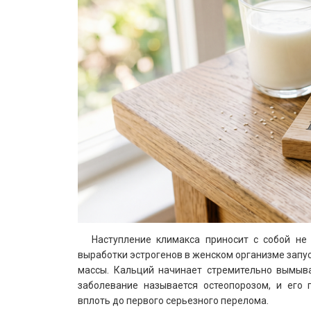
Наступление климакса приносит с собой не
выработки эстрогенов в женском организме запус
массы. Кальций начинает стремительно вымыват
заболевание называется остеопорозом, и его 
вплоть до первого серьезного перелома.