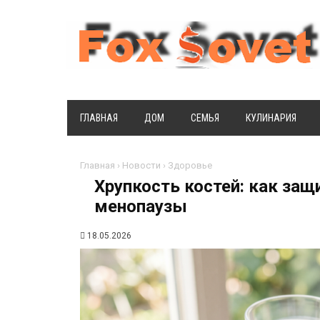
ГЛАВНАЯ
ДОМ
СЕМЬЯ
КУЛИНАРИЯ
Главная
›
Новости
›
Здоровье
Хрупкость костей: как защ
менопаузы
18.05.2026