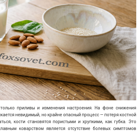
 только приливы и изменения настроения. На фоне снижения
кается невидимый, но крайне опасный процесс — потеря костной
ься, кости становятся пористыми и хрупкими, как губка. Это
главным коварством является отсутствие болевых симптомов