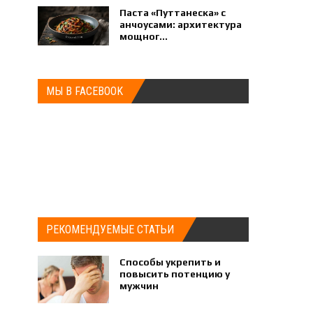
Паста «Путтанеска» с
анчоусами: архитектура
мощног...
МЫ В FACEBOOK
РЕКОМЕНДУЕМЫЕ СТАТЬИ
Способы укрепить и
повысить потенцию у
мужчин