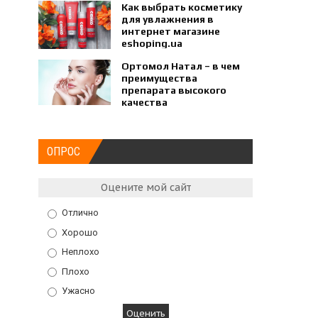
Как выбрать косметику
для увлажнения в
интернет магазине
eshoping.ua
Ортомол Натал – в чем
преимущества
препарата высокого
качества
ОПРОС
Оцените мой сайт
Отлично
Хорошо
Неплохо
Плохо
Ужасно