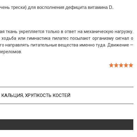
чень трески) для восполнения дефицита витамина D.
ая ткань укрепляется только в ответ на механическую нагрузку.
 ходьба или гимнастика пилатес посылают организму сигнал о
 его направлять питательные вещества именно туда. Движение —
переломов.
 КАЛЬЦИЯ
,
ХРУПКОСТЬ КОСТЕЙ