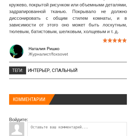
кружево, покрытой рисунком или объемными деталями,
задрапированной тканью. Покрывало не должно
диссонировать с общим стилем комнаты, и в
зависимости от этого оно может быть лоскутным,
тюлевым, батистовым, шелковым, холщевым и т. д.
Наталия Ришко
Журналист/foxsovet
ИНТЕРЬЕР
,
СПАЛЬНЫЙ
ТЕГИ:
КОММЕНТАРИИ
Войдите: