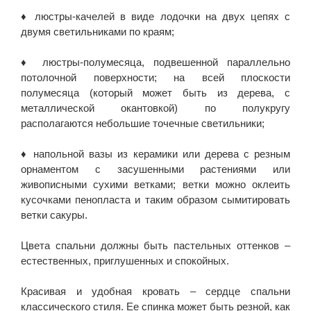
♦ люстры-качелей в виде лодочки на двух цепях с
двумя светильниками по краям;
♦ люстры-полумесяца, подвешенной параллельно
потолочной поверхности; на всей плоскости
полумесяца (который может быть из дерева, с
металлической окантовкой) по полукругу
располагаются небольшие точечные светильники;
♦ напольной вазы из керамики или дерева с резным
орнаментом с засушенными растениями или
живописными сухими ветками; ветки можно оклеить
кусочками пенопласта и таким образом сымитировать
ветки сакуры.
Цвета спальни должны быть пастельных оттенков –
естественных, приглушенных и спокойных.
Красивая и удобная кровать – сердце спальни
классического стиля. Ее спинка может быть резной, как