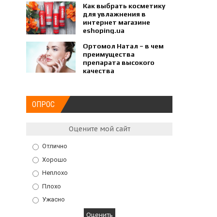
Как выбрать косметику
для увлажнения в
интернет магазине
eshoping.ua
Ортомол Натал – в чем
преимущества
препарата высокого
качества
ОПРОС
Оцените мой сайт
Отлично
Хорошо
Неплохо
Плохо
Ужасно