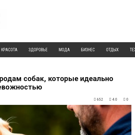
КРАСОТА
ЗДОРОВЬЕ
МОДА
БИЗНЕС
ОТДЫХ
ТЕ
ородам собак, которые идеально
ревожностью
652
4.0
0