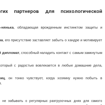
гих партнеров для психологической
-нянька
, обладающая врожденным инстинктом защиты и
ва
, его присутствие заставляет забыть о хандре и мотивирует
й дипломат
, способный наладить контакт с самым замкнутым
который с радостью вовлекается в любые домашние дела,
ниц
, он тонко чувствует, когда хозяину нужно побыть в
.
 не забывать о регулярных разгрузочных днях для самого