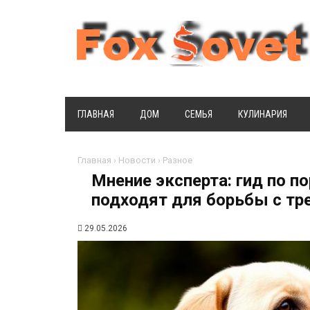
ГЛАВНАЯ
ДОМ
СЕМЬЯ
КУЛИНАРИЯ
Главная
›
Новости
›
Разное
Мнение эксперта: гид по п
подходят для борьбы с т
29.05.2026