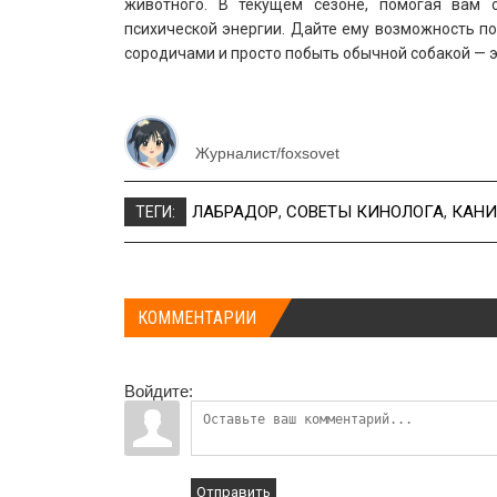
животного. В текущем сезоне, помогая вам с
психической энергии. Дайте ему возможность по
сородичами и просто побыть обычной собакой — э
Журналист/foxsovet
ЛАБРАДОР
,
СОВЕТЫ КИНОЛОГА
,
КАНИ
ТЕГИ:
КОММЕНТАРИИ
Войдите:
Отправить