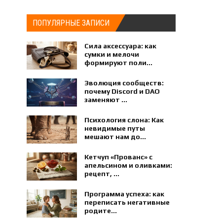
ПОПУЛЯРНЫЕ ЗАПИСИ
Сила аксессуара: как
сумки и мелочи
формируют поли...
Эволюция сообществ:
почему Discord и DAO
заменяют ...
Психология слона: Как
невидимые путы
мешают нам до...
Кетчуп «Прованс» с
апельсином и оливками:
рецепт, ...
Программа успеха: как
переписать негативные
родите...