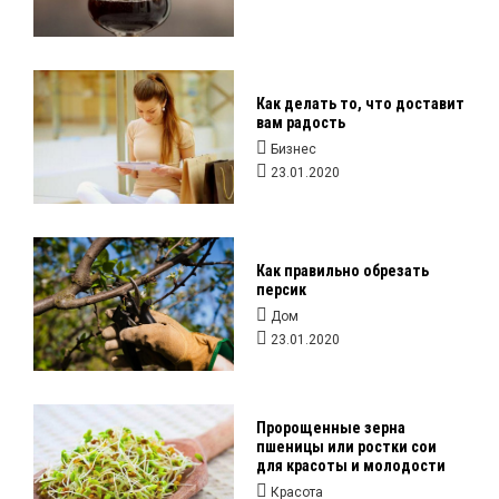
Как делать то, что доставит
вам радость
Бизнес
23.01.2020
Как правильно обрезать
персик
Дом
23.01.2020
Пророщенные зерна
пшеницы или ростки сои
для красоты и молодости
Красота