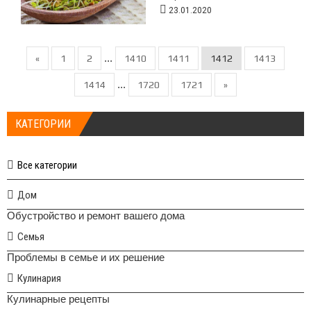
23.01.2020
...
«
1
2
1410
1411
1412
1413
...
1414
1720
1721
»
КАТЕГОРИИ
Все категории
Дом
Обустройство и ремонт вашего дома
Семья
Проблемы в семье и их решение
Кулинария
Кулинарные рецепты