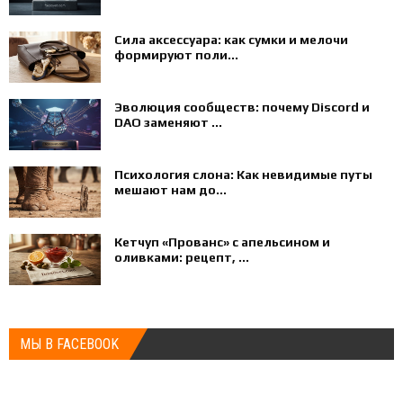
Сила аксессуара: как сумки и мелочи
формируют поли...
Эволюция сообществ: почему Discord и
DAO заменяют ...
Психология слона: Как невидимые путы
мешают нам до...
Кетчуп «Прованс» с апельсином и
оливками: рецепт, ...
МЫ В FACEBOOK