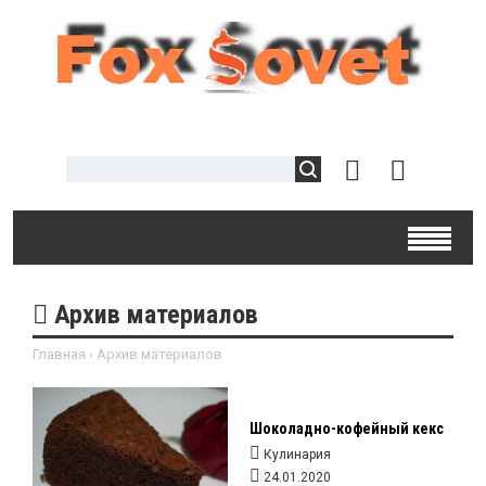
Архив материалов
Главная
›
Архив материалов
Шоколадно-кофейный кекс
Кулинария
24.01.2020