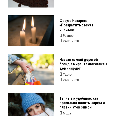
Феруза Назарова:
«Превратить свечу в
спираль»
Разное
24.01.2020
Назван самый дорогой
бренд в мире: техногиганты
доминируют
Техно
24.01.2020
Теплые и удобные: как
правильно носить шарфы и
платки этой зимой
Мода