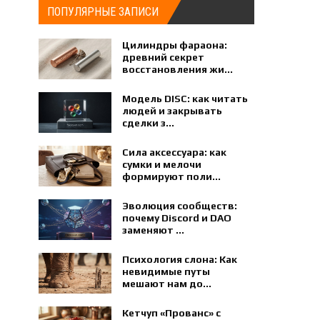
ПОПУЛЯРНЫЕ ЗАПИСИ
Цилиндры фараона:
древний секрет
восстановления жи...
Модель DISC: как читать
людей и закрывать
сделки з...
Сила аксессуара: как
сумки и мелочи
формируют поли...
Эволюция сообществ:
почему Discord и DAO
заменяют ...
Психология слона: Как
невидимые путы
мешают нам до...
Кетчуп «Прованс» с