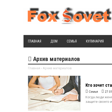
ГЛАВНАЯ
ДОМ
СЕМЬЯ
КУЛИНАРИЯ
Архив материалов
Главная
›
Архив материалов
Кто хочет ст
Семья
27.0
Когда люди женя
защите своего им