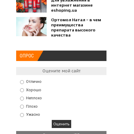
для увлажнения в
интернет магазине
eshoping.ua
Ортомол Натал – в чем
преимущества
препарата высокого
качества
ОПРОС
Оцените мой сайт
Отлично
Хорошо
Неплохо
Плохо
Ужасно