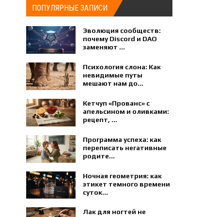
ПОПУЛЯРНЫЕ ЗАПИСИ
Эволюция сообществ:
почему Discord и DAO
заменяют ...
Психология слона: Как
невидимые путы
мешают нам до...
Кетчуп «Прованс» с
апельсином и оливками:
рецепт, ...
Программа успеха: как
переписать негативные
родите...
Ночная геометрия: как
этикет темного времени
суток...
Лак для ногтей не