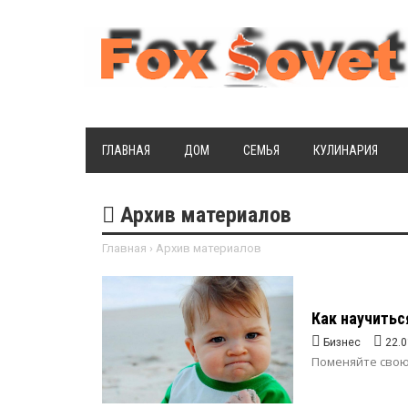
ГЛАВНАЯ
ДОМ
СЕМЬЯ
КУЛИНАРИЯ
Архив материалов
Главная
›
Архив материалов
Как научитьс
Бизнес
22.0
Поменяйте свою