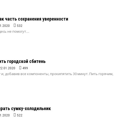
как часть сохранения уверенности
1.2020
532
сь не помогут....
ить городской сбитень
22.01.2020
499
 и, добавив все компоненты, прокипятить 30 минут. Пить горячим,
рать сумку-холодильник
1.2020
522