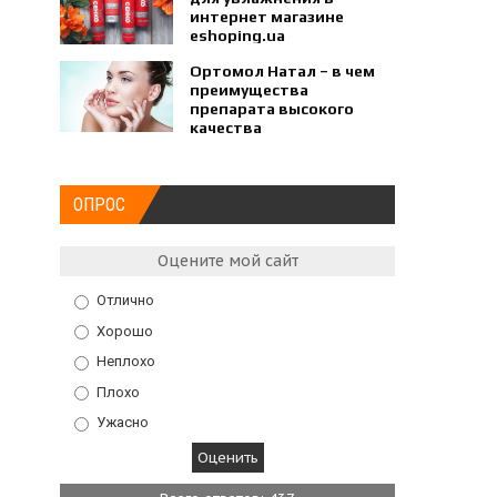
интернет магазине
eshoping.ua
Ортомол Натал – в чем
преимущества
препарата высокого
качества
ОПРОС
Оцените мой сайт
Отлично
Хорошо
Неплохо
Плохо
Ужасно