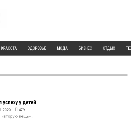
КРАСОТА
ЗДОРОВЬЕ
МОДА
БИЗНЕС
ОТДЫХ
ТЕ
я успеху у детей
1.2020
479
 «вторую вещь»...