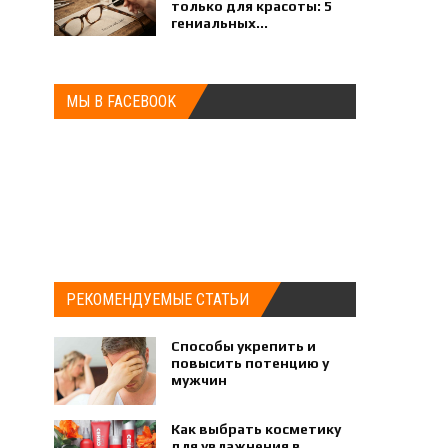
только для красоты: 5
гениальных...
МЫ В FACEBOOK
РЕКОМЕНДУЕМЫЕ СТАТЬИ
Способы укрепить и
повысить потенцию у
мужчин
Как выбрать косметику
для увлажнения в