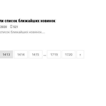
ли список ближайших новинок
.2020
521
список ближайших новинок....
...
1413
1414
1415
1719
1720
»