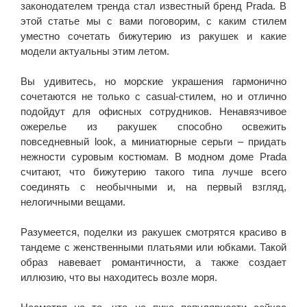
законодателем тренда стал известный бренд Prada. В
этой статье мы с вами поговорим, с каким стилем
уместно сочетать бижутерию из ракушек и какие
модели актуальны этим летом.
Вы удивитесь, но морские украшения гармонично
сочетаются не только с casual-стилем, но и отлично
подойдут для офисных сотрудников. Ненавязчивое
ожерелье из ракушек способно освежить
повседневный look, а миниатюрные серьги – придать
нежности суровым костюмам. В модном доме Prada
считают, что бижутерию такого типа лучше всего
соединять с необычными и, на первый взгляд,
нелогичными вещами.
Разумеется, поделки из ракушек смотрятся красиво в
тандеме с женственными платьями или юбками. Такой
образ навевает романтичности, а также создает
иллюзию, что вы находитесь возле моря.