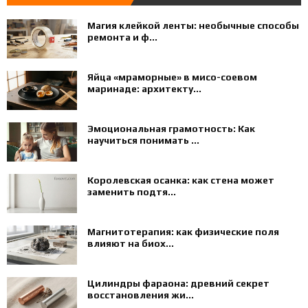
Магия клейкой ленты: необычные способы
ремонта и ф...
Яйца «мраморные» в мисо-соевом
маринаде: архитекту...
Эмоциональная грамотность: Как
научиться понимать ...
Королевская осанка: как стена может
заменить подтя...
Магнитотерапия: как физические поля
влияют на биох...
Цилиндры фараона: древний секрет
восстановления жи...