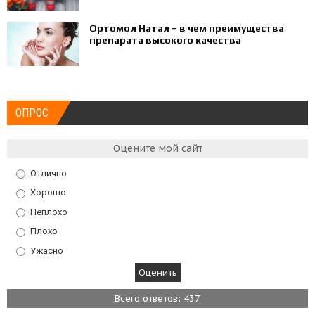
Ортомол Натал – в чем преимущества
препарата высокого качества
ОПРОС
Оцените мой сайт
Отлично
Хорошо
Неплохо
Плохо
Ужасно
Всего ответов: 437