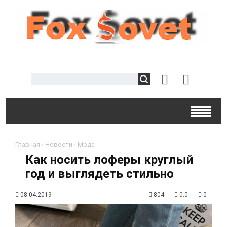
Главная
›
Новости
›
Мода
Как носить лоферы круглый
год и выглядеть стильно
08.04.2019
804
0.0
0