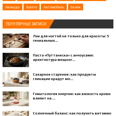
Авокадо
Xiaomi
Автомобиль
Белок
ПОПУЛЯРНЫЕ ЗАПИСИ
Лак для ногтей не только для красоты: 5
гениальных...
Паста «Путтанеска» с анчоусами:
архитектура мощног...
Сахарное старение: как продукты
гликации крадут мо...
Гематология энергии: как вязкость крови
влияет на ...
Солнечный баланс: как получить витамин