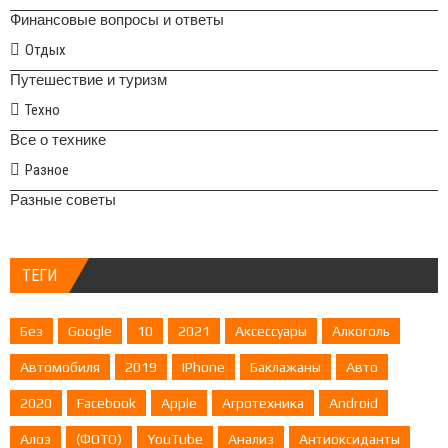
Финансовые вопросы и ответы
Отдых
Путешествие и туризм
Техно
Все о технике
Разное
Разные советы
ТЕГИ
Без
Google
10
2021
Аксессуары
Алкоголь
Автомобиля
2019
IPhone
Баклажаны
Авто
2020
Facebook
Apple
Агротехника
Android
Алоэ
(ФОТО)
YouTube
Анализ
Антиоксиданты