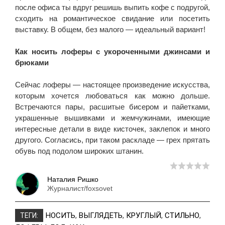
после офиса ты вдруг решишь выпить кофе с подругой,
сходить на романтическое свидание или посетить
выставку. В общем, без малого — идеальный вариант!
Как носить лоферы с укороченными джинсами и
брюками
Сейчас лоферы — настоящее произведение искусства,
которым хочется любоваться как можно дольше.
Встречаются пары, расшитые бисером и пайетками,
украшенные вышивками и жемчужинами, имеющие
интересные детали в виде кисточек, заклепок и много
другого. Согласись, при таком раскладе — грех прятать
обувь под подолом широких штанин.
Наталия Ришко
Журналист/foxsovet
НОСИТЬ
,
ВЫГЛЯДЕТЬ
,
КРУГЛЫЙ
,
СТИЛЬНО
,
ТЕГИ: