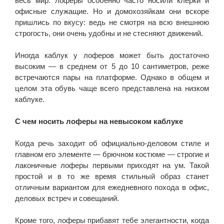
весь мир: лоферы особенно часто носили клерки и
офисные служащие. Но и домохозяйкам они вскоре
пришлись по вкусу: ведь не смотря на всю внешнюю
строгость, они очень удобны и не стесняют движений.
Иногда каблук у лоферов может быть достаточно
высоким — в среднем от 5 до 10 сантиметров, реже
встречаются пары на платформе. Однако в общем и
целом эта обувь чаще всего представлена на низком
каблуке.
С чем носить лоферы на невысоком каблуке
Когда речь заходит об официально-деловом стиле и
главном его элементе — брючном костюме — строгие и
лаконичные лоферы первыми приходят на ум. Такой
простой и в то же время стильный образ станет
отличным вариантом для ежедневного похода в офис,
деловых встреч и совещаний.
Кроме того, лоферы прибавят тебе элегантности, когда