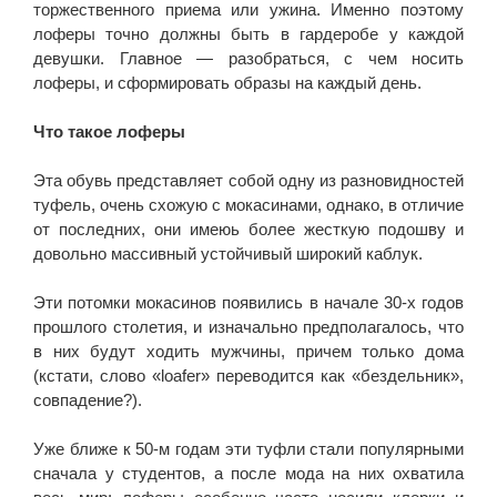
торжественного приема или ужина. Именно поэтому
лоферы точно должны быть в гардеробе у каждой
девушки. Главное — разобраться, с чем носить
лоферы, и сформировать образы на каждый день.
Что такое лоферы
Эта обувь представляет собой одну из разновидностей
туфель, очень схожую с мокасинами, однако, в отличие
от последних, они имеюь более жесткую подошву и
довольно массивный устойчивый широкий каблук.
Эти потомки мокасинов появились в начале 30-х годов
прошлого столетия, и изначально предполагалось, что
в них будут ходить мужчины, причем только дома
(кстати, слово «loafer» переводится как «бездельник»,
совпадение?).
Уже ближе к 50-м годам эти туфли стали популярными
сначала у студентов, а после мода на них охватила