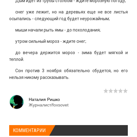
Дым идет из трубы столбом - ждите морозную погоду;
снег уже лежит, но на деревьях еще не все листья
осыпались - следующий год будет неурожайным;
мыши начали рыть ямы - до похолодания;
утром сильный мороз - ждите снег;
до вечера держится мороз - зима будет мягкой и
теплой.
Сон против 3 ноября обязательно сбудется, но его
нельзя никому рассказывать.
Наталия Ришко
Журналист/foxsovet
КОММЕНТАРИИ