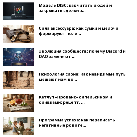
Модель DISC: как читать людей и
закрывать сделки з...
Сила аксессуара: как сумки и мелочи
формируют поли...
Эволюция сообществ: почему Discord и
DAO заменяют ...
Психология слона: Как невидимые путы
мешают нам до...
Кетчуп «Прованс» с апельсином и
оливками: рецепт, ...
Программа успеха: как переписать
негативные родите...