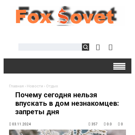
Главная
›
Новости
›
Отдых
Почему сегодня нельзя
впускать в дом незнакомцев:
запреты дня
03.11.2024
357
0.0
0