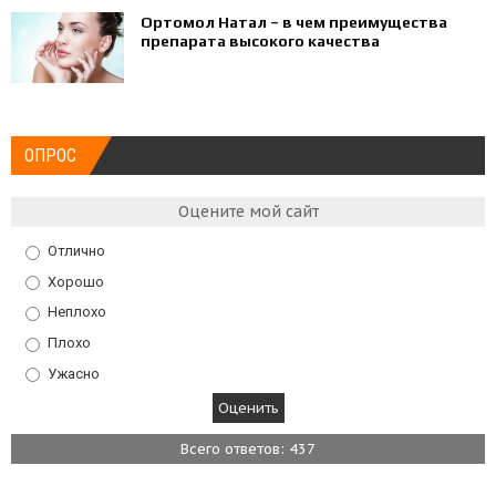
Ортомол Натал – в чем преимущества
препарата высокого качества
ОПРОС
Оцените мой сайт
Отлично
Хорошо
Неплохо
Плохо
Ужасно
Всего ответов: 437