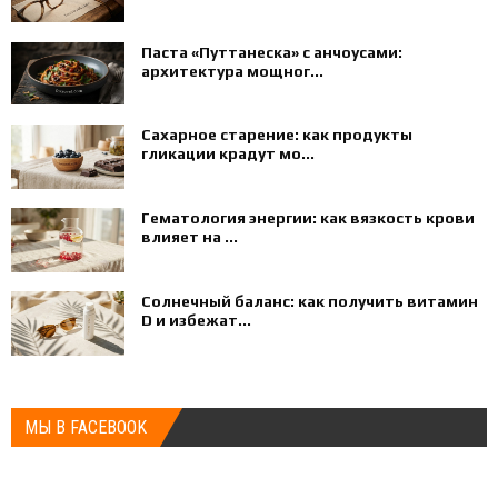
Паста «Путтанеска» с анчоусами:
архитектура мощног...
Сахарное старение: как продукты
гликации крадут мо...
Гематология энергии: как вязкость крови
влияет на ...
Солнечный баланс: как получить витамин
D и избежат...
МЫ В FACEBOOK