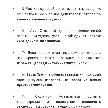
♋
Рак
: Не поддавайтесь сиюминутным эмоциям,
сейчас критически важно
действовать строго по
совести в любой ситуации
.
♌
Лев
: Отличный день для коллективной
работы, вам удастся
успешно объединить вокруг
себя единомышленников
.
♍
Дева
: Проявите максимальную дотошность
при проверке фактов, сегодня это поможет
избежать досадных технических ошибок
.
♎
Весы
: Светила обещают прилив сил, который
стоит разумно
направить на освоение новых
практических знаний
.
♏
Скорпион
: Постарайтесь проявить
хладнокровие и
полностью исключить
спонтанные финансовые траты
из бюджета.