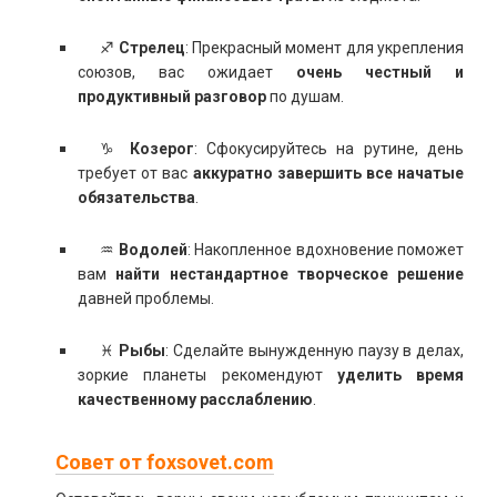
♐
Стрелец
: Прекрасный момент для укрепления
союзов, вас ожидает
очень честный и
продуктивный разговор
по душам.
♑
Козерог
: Сфокусируйтесь на рутине, день
требует от вас
аккуратно завершить все начатые
обязательства
.
♒
Водолей
: Накопленное вдохновение поможет
вам
найти нестандартное творческое решение
давней проблемы.
♓
Рыбы
: Сделайте вынужденную паузу в делах,
зоркие планеты рекомендуют
уделить время
качественному расслаблению
.
Совет от foxsovet.com