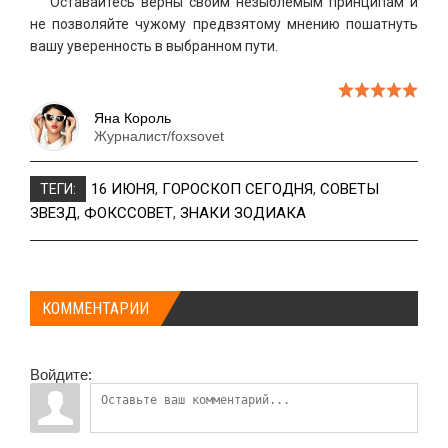
Оставайтесь верны своим незыблемым принципам и
не позволяйте чужому предвзятому мнению пошатнуть
вашу уверенность в выбранном пути.
Яна Король
Журналист/foxsovet
16 ИЮНЯ
,
ГОРОСКОП СЕГОДНЯ
,
СОВЕТЫ
ТЕГИ:
ЗВЕЗД
,
ФОКССОВЕТ
,
ЗНАКИ ЗОДИАКА
КОММЕНТАРИИ
Войдите: