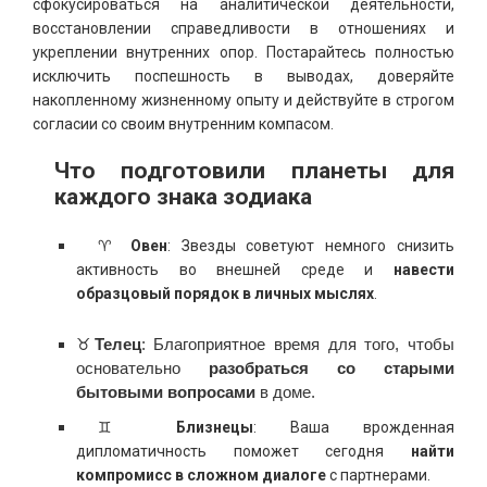
сфокусироваться на аналитической деятельности,
восстановлении справедливости в отношениях и
укреплении внутренних опор. Постарайтесь полностью
исключить поспешность в выводах, доверяйте
накопленному жизненному опыту и действуйте в строгом
согласии со своим внутренним компасом.
Что подготовили планеты для
каждого знака зодиака
♈
Овен
: Звезды советуют немного снизить
активность во внешней среде и
навести
образцовый порядок в личных мыслях
.
♉
Телец
: Благоприятное время для того, чтобы
основательно
разобраться со старыми
бытовыми вопросами
в доме.
♊
Близнецы
: Ваша врожденная
дипломатичность поможет сегодня
найти
компромисс в сложном диалоге
с партнерами.