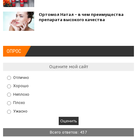
Ортомол Натал – в чем преимущества
препарата высокого качества
ОПРОС
Оцените мой сайт
Отлично
Хорошо
Неплохо
Плохо
Ужасно
Всего ответов: 437