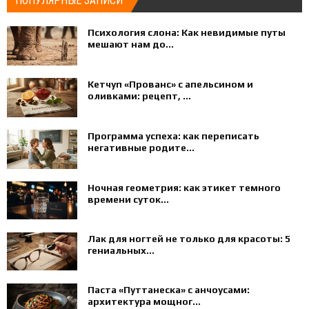
ПОПУЛЯРНЫЕ ЗАПИСИ
Психология слона: Как невидимые путы
мешают нам до...
Кетчуп «Прованс» с апельсином и
оливками: рецепт, ...
Программа успеха: как переписать
негативные родите...
Ночная геометрия: как этикет темного
времени суток...
Лак для ногтей не только для красоты: 5
гениальных...
Паста «Путтанеска» с анчоусами:
архитектура мощног...