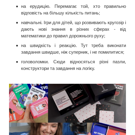
на ерудицію. Перемагає той, хто правильно
відповість на більшу кількість питань;
навчальні. Ігри для дітей, що розвивають кругозір і
дають нові знання в різних сферах - від
математики до правил дорожнього руху;
на швидкість і реакцію. Тут треба виконати
завдання швидше, ніж суперник, і не помилитися;
головоломки. Сюди відносяться різні пазли,
конструктори та завдання на логіку.