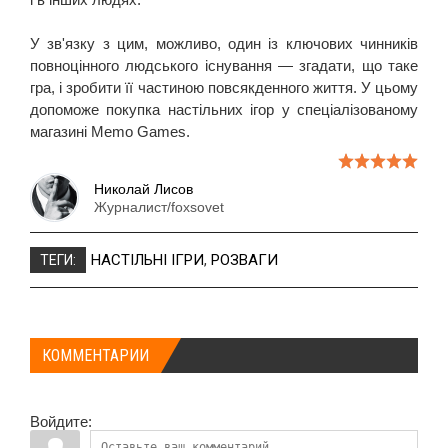
У зв'язку з цим, можливо, один із ключових чинників
повноцінного людського існування — згадати, що таке
гра, і зробити її частиною повсякденного життя. У цьому
допоможе покупка настільних ігор у спеціалізованому
магазині Memo Games.
Николай Лисов
Журналист/foxsovet
НАСТІЛЬНІ ІГРИ
,
РОЗВАГИ
ТЕГИ:
КОММЕНТАРИИ
Войдите: