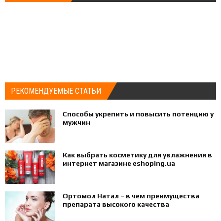
РЕКОМЕНДУЕМЫЕ СТАТЬИ
Способы укрепить и повысить потенцию у
мужчин
Как выбрать косметику для увлажнения в
интернет магазине eshoping.ua
Ортомол Натал – в чем преимущества
препарата высокого качества