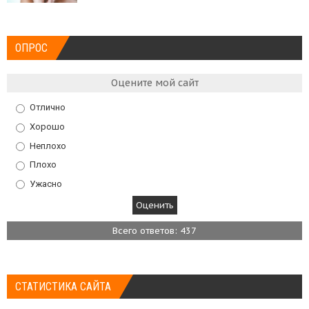
ОПРОС
Оцените мой сайт
Отлично
Хорошо
Неплохо
Плохо
Ужасно
Всего ответов: 437
СТАТИСТИКА САЙТА