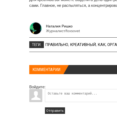
сами. Главное, не распыляться, а концентриров
Наталия Ришко
Журналист/foxsovet
ПРАВИЛЬНО
,
КРЕАТИВНЫЙ
,
КАК
,
ОРГ
ТЕГИ:
КОММЕНТАРИИ
Войдите:
Отправить