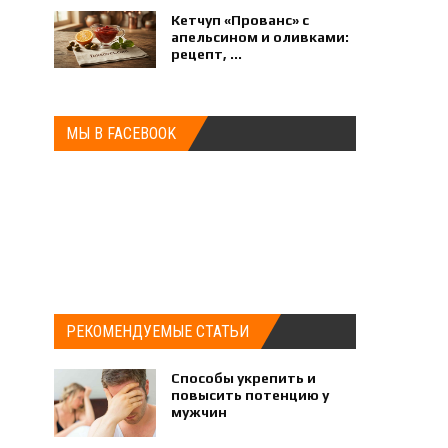
Кетчуп «Прованс» с
апельсином и оливками:
рецепт, ...
МЫ В FACEBOOK
РЕКОМЕНДУЕМЫЕ СТАТЬИ
Способы укрепить и
повысить потенцию у
мужчин