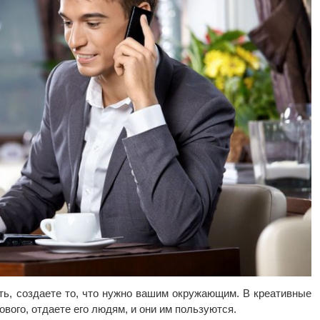
ь, создаете то, что нужно вашим окружающим. В креативные
ового, отдаете его людям, и они им пользуются.