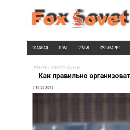
ГЛАВНАЯ
ДОМ
СЕМЬЯ
КУЛИНАРИЯ
Главная
›
Новости
›
Бизнес
Как правильно организова
12.05.2019