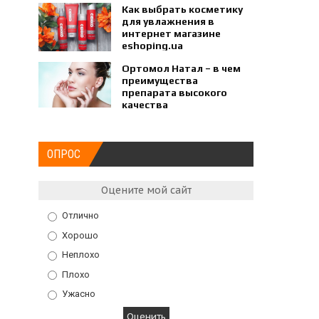
Как выбрать косметику
для увлажнения в
интернет магазине
eshoping.ua
Ортомол Натал – в чем
преимущества
препарата высокого
качества
ОПРОС
Оцените мой сайт
Отлично
Хорошо
Неплохо
Плохо
Ужасно