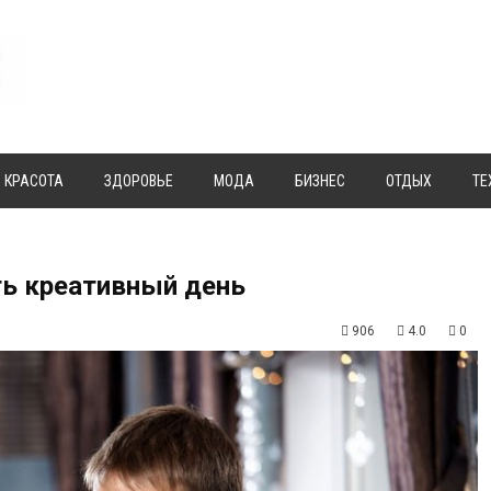
КРАСОТА
ЗДОРОВЬЕ
МОДА
БИЗНЕС
ОТДЫХ
ТЕ
ть креативный день
906
4.0
0