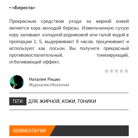
• «Береста»
Прекрасным средством ухода за жирной кожей
является кора молодой березы. Измельченную сухую
кору заливают холодной родниковой или талой водой в
пропорции 1: 5, выдерживают 8 часов, процеживают и
используют как лосьон. Вы получите прекрасный
противовоспалительный, тонизирующий,
отбеливающий эффект.
Наталия Ришко
Журналист/foxsovet
ДЛЯ
,
ЖИРНОЙ
,
КОЖИ
,
ТОНИКИ
ТЕГИ:
КОММЕНТАРИИ