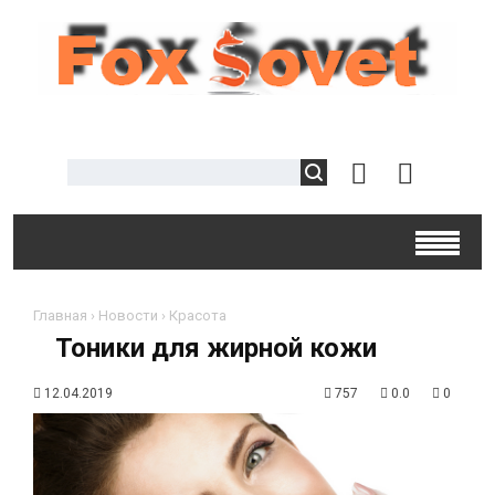
Главная
›
Новости
›
Красота
Тоники для жирной кожи
12.04.2019
757
0.0
0