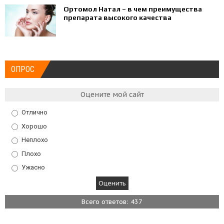
Ортомол Натал – в чем преимущества
препарата высокого качества
ОПРОС
Оцените мой сайт
Отлично
Хорошо
Неплохо
Плохо
Ужасно
Всего ответов: 437