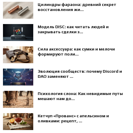
Цилиндры фараона: древний секрет
восстановления жи...
Модель DISC: как читать людей и
закрывать сделки з...
Сила аксессуара: как сумки и мелочи
формируют поли...
Эволюция сообществ: почему Discord и
DAO заменяют ...
Психология слона: Как невидимые путы
мешают нам до...
Кетчуп «Прованс» с апельсином и
оливками: рецепт, ...