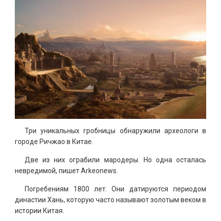
Три уникальных гробницы обнаружили археологи в
городе Ричжао в Китае.
Две из них ограбили мародеры. Но одна осталась
невредимой, пишет Arkeonews.
Погребениям 1800 лет. Они датируются периодом
династии Хань, которую часто называют золотым веком в
истории Китая.