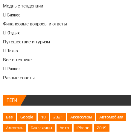
Модные тенденции
Бизнес
Финансовые вопросы и ответы
Отдых
Путешествие и туризм
Техно
Все о технике
Разное
Разные советы
ТЕГИ
Без
Google
10
2021
Аксессуары
Автомобиля
Алкоголь
Баклажаны
Авто
IPhone
2019