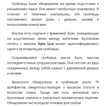
Гробницы были обнаружены во время подготовки к
расширению парка. Они имеют необычную планировку. В
отличие от типичных усыпальниц, эти гробницы
напоминают жилые дома с дверью, окнами и
несколькими комнатами.
Внутри есть надписи с фамилией Хуан, указывающие
на родственные связи между жителями. Бронзовая
печать с именем
Хуан Цзя
может идентифицировать
одного из владельцев гробницы.
Сохранившаяся гробница могла быть местом
последнего покоя супружеской пары. Она состоит из двух
соединенных между собой комнат с деревянной дверью
и окнами.
Археологи обнаружили в гробницах около 70
артефактов, свидетельствующих о высоком статусе и
богатстве семьи. Среди них есть железный меч,
бронзовые зеркала и различные керамические изделия.
Обнаружили части редкой тележки для гробов.