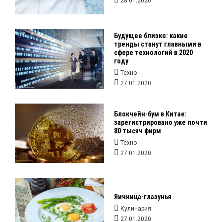
28.01.2020
Будущее близко: какие
тренды станут главными в
сфере технологий в 2020
году
Техно
27.01.2020
Блокчейн-бум в Китае:
зарегистрировано уже почти
80 тысяч фирм
Техно
27.01.2020
Яичница-глазунья
Кулинария
27.01.2020