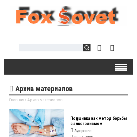
Архив материалов
Главная
›
Архив материалов
Подшивка как метод борьбы
с алкоголизмом
Здоровье