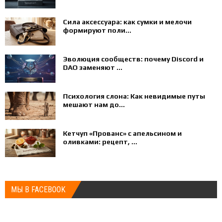
Сила аксессуара: как сумки и мелочи
формируют поли...
Эволюция сообществ: почему Discord и
DAO заменяют ...
Психология слона: Как невидимые путы
мешают нам до...
Кетчуп «Прованс» с апельсином и
оливками: рецепт, ...
МЫ В FACEBOOK