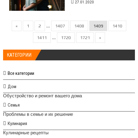
27.01.2020
...
«
1
2
1407
1408
1409
1410
...
1411
1720
1721
»
КАТЕГОРИИ
Все категории
Дом
Обустройство и ремонт вашего дома
Семья
Проблемы в семье и их решение
Кулинария
Кулинарные рецепты