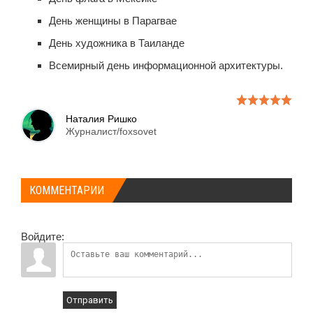
День женщины в Парагвае
День художника в Таиланде
Всемирный день информационной архитектуры.
Наталия Ришко
Журналист/foxsovet
КОММЕНТАРИИ
Войдите:
Отправить