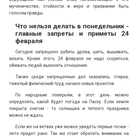
мученичестве, стойкости в вере и призвании быть
голосом правды.
Что нельзя делать в понедельник -
главные запреты и приметы 24
февраля
Сегодня запрещено рубить дрова, шить, вышивать,
вязать. Кроме этого, 24 февраля не надо ссориться,
обижать людей, выяснять отношения.
Также среди запрещенных дел оказались: стирка,
тяжелый физический труд, начало новых проектов.
По народным поверьям, в этот день можно
определять, какой будет погода на Пасху. Если земля
покрыта снегом - то солнышка и теплого праздника
можно не ждать.
Если же на ветвях уже можно увидеть первые почки -
лето придет рано. Так же стоит обратить внимание на