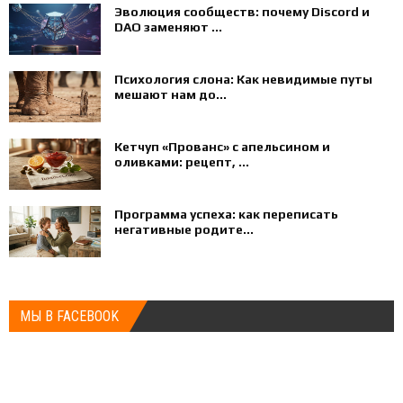
Эволюция сообществ: почему Discord и
DAO заменяют ...
Психология слона: Как невидимые путы
мешают нам до...
Кетчуп «Прованс» с апельсином и
оливками: рецепт, ...
Программа успеха: как переписать
негативные родите...
МЫ В FACEBOOK