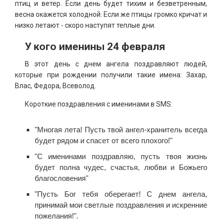
птиц и ветер. Если день будет тихим и безветренным,
весна окажется холодной. Если же птицы громко кричат и
низко летают - скоро наступят теплые дни.
У кого именины 24 февраля
В этот день с днем ангела поздравляют людей,
которые при рождении получили такие имена: Захар,
Влас, Федора, Всеволод.
Короткие поздравления с именинами в SMS:
"Многая лета! Пусть твой ангел-хранитель всегда
будет рядом и спасет от всего плохого!"
"С именинами поздравляю, пусть твоя жизнь
будет полна чудес, счастья, любви и Божьего
благословения"
"Пусть Бог тебя оберегает! С днем ангела,
принимай мои светлые поздравления и искренние
пожелания!".