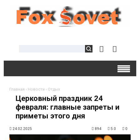
Главная
›
Новости
›
Отдых
Церковный праздник 24
февраля: главные запреты и
приметы этого дня
24.02.2025
894
5.0
0