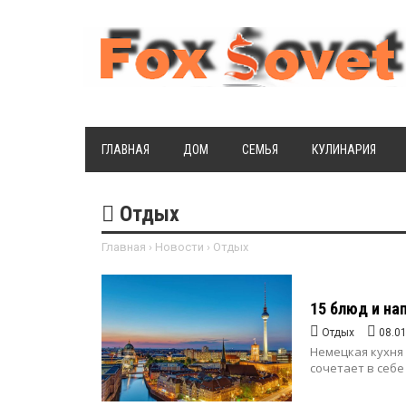
ГЛАВНАЯ
ДОМ
СЕМЬЯ
КУЛИНАРИЯ
Отдых
Главная
›
Новости
›
Отдых
15 блюд и на
Отдых
08.0
Немецкая кухня
сочетает в себ