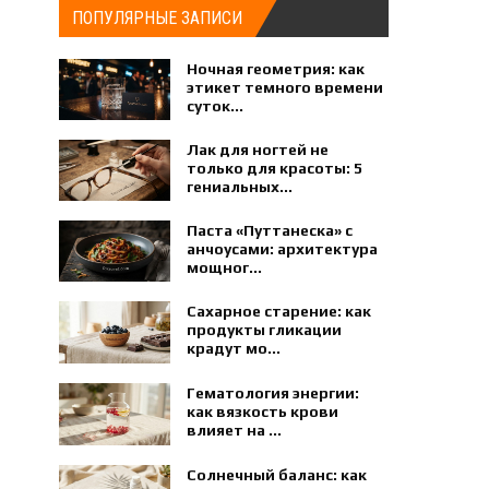
ПОПУЛЯРНЫЕ ЗАПИСИ
Ночная геометрия: как
этикет темного времени
суток...
Лак для ногтей не
только для красоты: 5
гениальных...
Паста «Путтанеска» с
анчоусами: архитектура
мощног...
Сахарное старение: как
продукты гликации
крадут мо...
Гематология энергии:
как вязкость крови
влияет на ...
Солнечный баланс: как