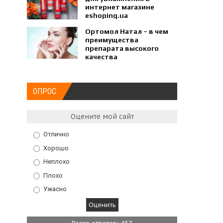
интернет магазине
eshoping.ua
Ортомол Натал – в чем
преимущества
препарата высокого
качества
ОПРОС
Оцените мой сайт
Отлично
Хорошо
Неплохо
Плохо
Ужасно