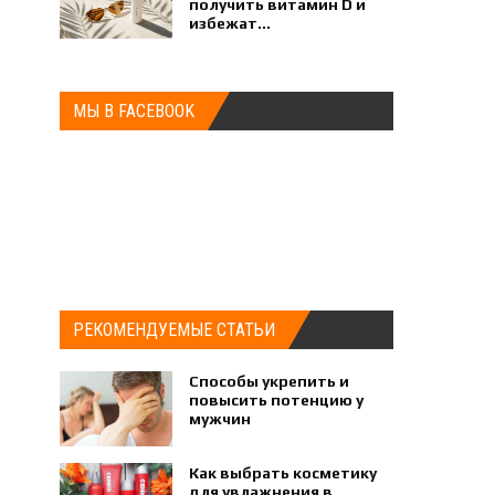
получить витамин D и
избежат...
МЫ В FACEBOOK
РЕКОМЕНДУЕМЫЕ СТАТЬИ
Способы укрепить и
повысить потенцию у
мужчин
Как выбрать косметику
для увлажнения в