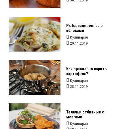
30.11.2019
Рыба, запеченная с
яблоками
Кулинария
29.11.2019
Как правильно варить
картофель?
Кулинария
28.11.2019
Телячьи отбивные с
мозгами
Кулинария