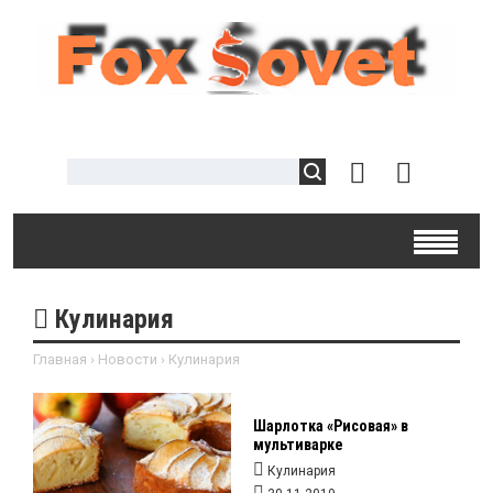
Кулинария
Главная
›
Новости
›
Кулинария
Шарлотка «Рисовая» в
мультиварке
Кулинария