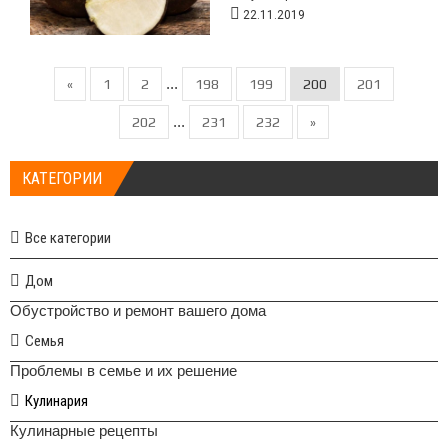
22.11.2019
...
«
1
2
198
199
200
201
...
202
231
232
»
КАТЕГОРИИ
Все категории
Дом
Обустройство и ремонт вашего дома
Семья
Проблемы в семье и их решение
Кулинария
Кулинарные рецепты