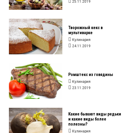
25.11.2019
Творожный кекс в
мультиварке
Кулинария
24.11.2019
Ромштекс из говядины
Кулинария
23.11.2019
Какие бывают виды редьки
и какие виды более
полезны?
Кулинария