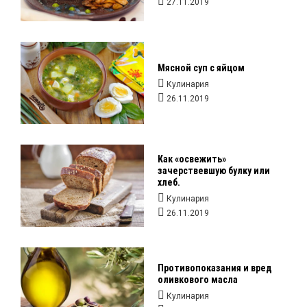
27.11.2019
Мясной суп с яйцом
Кулинария
26.11.2019
Как «освежить»
зачерствевшую булку или
хлеб.
Кулинария
26.11.2019
Противопоказания и вред
оливкового масла
Кулинария