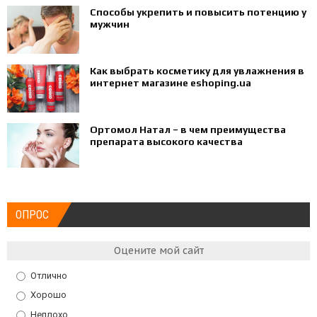
Способы укрепить и повысить потенцию у
мужчин
Как выбрать косметику для увлажнения в
интернет магазине eshoping.ua
Ортомол Натал – в чем преимущества
препарата высокого качества
ОПРОС
Оцените мой сайт
Отлично
Хорошо
Неплохо