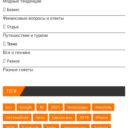
Модные тенденции
Бизнес
Финансовые вопросы и ответы
Отдых
Путешествие и туризм
Техно
Все о технике
Разное
Разные советы
ТЕГИ
Без
Google
10
2021
Аксессуары
Алкоголь
Автомобиля
Авто
Баклажаны
2019
IPhone
2020
Facebook
Apple
Агротехника
Android