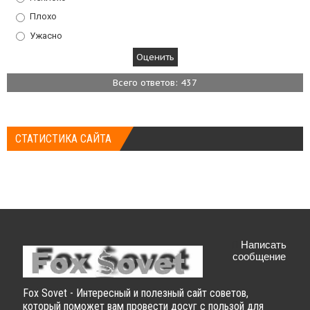
Плохо
Ужасно
Всего ответов: 437
СТАТИСТИКА САЙТА
Написать
сообщение
Fox Sovet - Интересный и полезный сайт советов,
который поможет вам провести досуг с пользой для