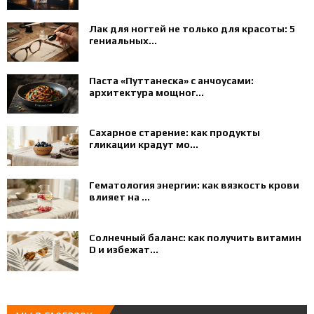
Лак для ногтей не только для красоты: 5
гениальных...
Паста «Путтанеска» с анчоусами:
архитектура мощног...
Сахарное старение: как продукты
гликации крадут мо...
Гематология энергии: как вязкость крови
влияет на ...
Солнечный баланс: как получить витамин
D и избежат...