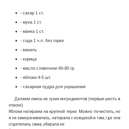
- сахар 1 ст.
- мука 1 ст.
- манка 1 ст.
- сода 1 ч.л. без горки
- ваниль
- корица
- масло сливочное 60-80 гр.
- яблоки 4-5 шт.
- сахарная пудра для украшения
Делаем смесь из сухих ингредиентов (первые шесть в
списке).
Яблоки натираем на крупной терке. Можно почистить, но
я не заморачивалась, натирала с кожуркой и там, где она
отделялась сама, убирала ее.