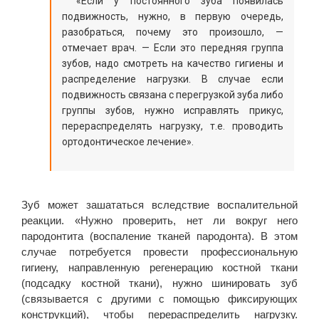
«Если у постоянного зуба появилась
подвижность, нужно, в первую очередь,
разобраться, почему это произошло, —
отмечает врач. — Если это передняя группа
зубов, надо смотреть на качество гигиены и
распределение нагрузки. В случае если
подвижность связана с перегрузкой зуба либо
группы зубов, нужно исправлять прикус,
перераспределять нагрузку, т.е. проводить
ортодонтическое лечение».
Зуб может зашататься вследствие воспалительной
реакции. «Нужно проверить, нет ли вокруг него
пародонтита (воспаление тканей пародонта). В этом
случае потребуется провести профессиональную
гигиену, направленную регенерацию костной ткани
(подсадку костной ткани), нужно шинировать зуб
(связывается с другими с помощью фиксирующих
конструкций), чтобы перераспределить нагрузку.