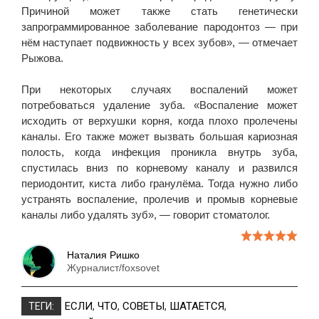
Причиной может также стать генетически
запрограммированное заболевание пародонтоз — при
нём наступает подвижность у всех зубов», — отмечает
Рыжова.
При некоторых случаях воспалений может
потребоваться удаление зуба. «Воспаление может
исходить от верхушки корня, когда плохо пролечены
каналы. Его также может вызвать большая кариозная
полость, когда инфекция проникла внутрь зуба,
спустилась вниз по корневому каналу и развился
периодонтит, киста либо гранулёма. Тогда нужно либо
устранять воспаление, пролечив и промыв корневые
каналы либо удалять зуб», — говорит стоматолог.
Наталия Ришко
Журналист/foxsovet
ЕСЛИ
,
ЧТО
,
СОВЕТЫ
,
ШАТАЕТСЯ
,
ТЕГИ: