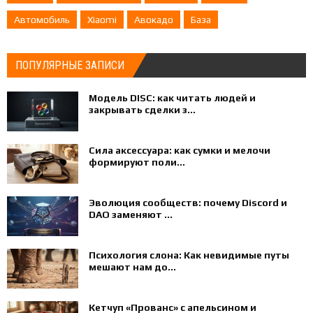
Автомобиль
Xiaomi
Авокадо
База
ПОПУЛЯРНЫЕ ЗАПИСИ
Модель DISC: как читать людей и
закрывать сделки з...
Сила аксессуара: как сумки и мелочи
формируют поли...
Эволюция сообществ: почему Discord и
DAO заменяют ...
Психология слона: Как невидимые путы
мешают нам до...
Кетчуп «Прованс» с апельсином и