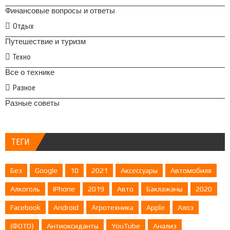
Финансовые вопросы и ответы
Отдых
Путешествие и туризм
Техно
Все о технике
Разное
Разные советы
ТЕГИ
Без
Google
10
2021
Аксессуары
Автомобиля
Алкоголь
IPhone
2019
Авто
Баклажаны
2020
Facebook
Android
Агротехника
Apple
Алоэ
(ФОТО)
Антиоксиданты
YouTube
Анализ