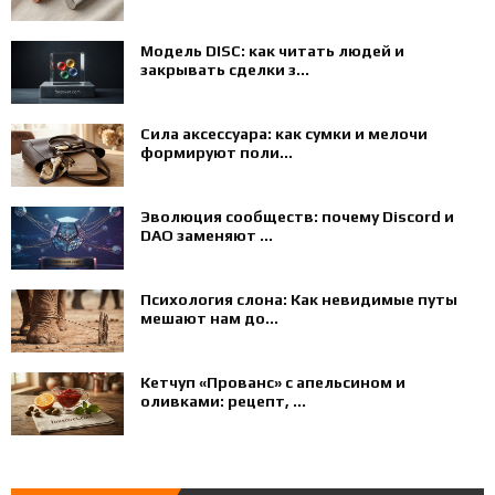
Модель DISC: как читать людей и
закрывать сделки з...
Сила аксессуара: как сумки и мелочи
формируют поли...
Эволюция сообществ: почему Discord и
DAO заменяют ...
Психология слона: Как невидимые путы
мешают нам до...
Кетчуп «Прованс» с апельсином и
оливками: рецепт, ...