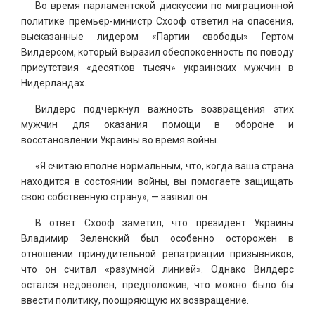
Во время парламентской дискуссии по миграционной
политике премьер-министр Схооф ответил на опасения,
высказанные лидером «Партии свободы» Гертом
Вилдерсом, который выразил обеспокоенность по поводу
присутствия «десятков тысяч» украинских мужчин в
Нидерландах.
Вилдерс подчеркнул важность возвращения этих
мужчин для оказания помощи в обороне и
восстановлении Украины во время войны.
«Я считаю вполне нормальным, что, когда ваша страна
находится в состоянии войны, вы помогаете защищать
свою собственную страну», — заявил он.
В ответ Схооф заметил, что президент Украины
Владимир Зеленский был особенно осторожен в
отношении принудительной репатриации призывников,
что он считал «разумной линией». Однако Вилдерс
остался недоволен, предположив, что можно было бы
ввести политику, поощряющую их возвращение.