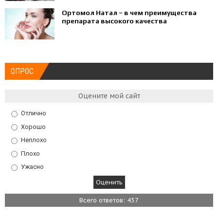
Ортомол Натал – в чем преимущества
препарата высокого качества
ОПРОС
Оцените мой сайт
Отлично
Хорошо
Неплохо
Плохо
Ужасно
Всего ответов: 437