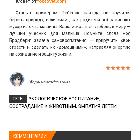
[Совет от
foxsovet.com
]
Станьте примером. Ребенок никогда не научится
беречь природу, если видит, как родители выбрасывают
мусор из окна машины. Ваша искренняя любовь к миру —
лучший учебник для малыша. Помните слова Рэя
Брэдбери: задача самовоспитания — приручить свои
страсти и сделать их «домашними», направляя энергию
на созидание и защиту жизни.
Журналист/foxsovet
ЭКОЛОГИЧЕСКОЕ ВОСПИТАНИЕ
,
ТЕГИ:
СОСТРАДАНИЕ К ЖИВОТНЫМ
,
ЭМПАТИЯ ДЕТЕЙ
КОММЕНТАРИИ