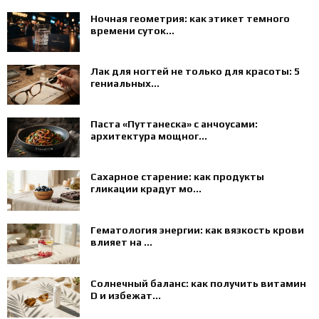
Ночная геометрия: как этикет темного
времени суток...
Лак для ногтей не только для красоты: 5
гениальных...
Паста «Путтанеска» с анчоусами:
архитектура мощног...
Сахарное старение: как продукты
гликации крадут мо...
Гематология энергии: как вязкость крови
влияет на ...
Солнечный баланс: как получить витамин
D и избежат...