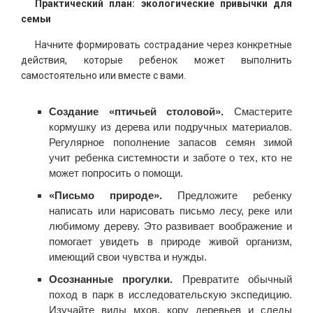
Практический план: экологические привычки для
семьи
Начните формировать сострадание через конкретные
действия, которые ребенок может выполнить
самостоятельно или вместе с вами.
Создание «птичьей столовой».
Смастерите
кормушку из дерева или подручных материалов.
Регулярное пополнение запасов семян зимой
учит ребенка системности и заботе о тех, кто не
может попросить о помощи.
«Письмо природе».
Предложите ребенку
написать или нарисовать письмо лесу, реке или
любимому дереву. Это развивает воображение и
помогает увидеть в природе живой организм,
имеющий свои чувства и нужды.
Осознанные прогулки.
Превратите обычный
поход в парк в исследовательскую экспедицию.
Изучайте виды мхов, кору деревьев и следы