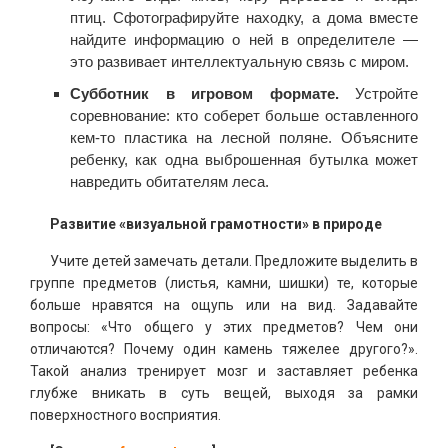
птиц. Сфотографируйте находку, а дома вместе
найдите информацию о ней в определителе —
это развивает интеллектуальную связь с миром.
Субботник в игровом формате.
Устройте
соревнование: кто соберет больше оставленного
кем-то пластика на лесной поляне. Объясните
ребенку, как одна выброшенная бутылка может
навредить обитателям леса.
Развитие «визуальной грамотности» в природе
Учите детей замечать детали. Предложите выделить в
группе предметов (листья, камни, шишки) те, которые
больше нравятся на ощупь или на вид. Задавайте
вопросы: «Что общего у этих предметов? Чем они
отличаются? Почему один камень тяжелее другого?».
Такой анализ тренирует мозг и заставляет ребенка
глубже вникать в суть вещей, выходя за рамки
поверхностного восприятия.