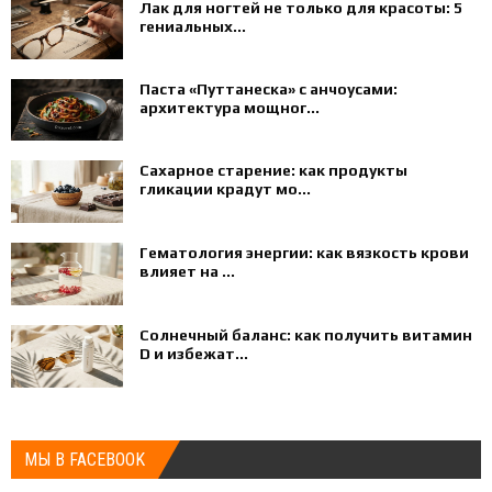
Лак для ногтей не только для красоты: 5
гениальных...
Паста «Путтанеска» с анчоусами:
архитектура мощног...
Сахарное старение: как продукты
гликации крадут мо...
Гематология энергии: как вязкость крови
влияет на ...
Солнечный баланс: как получить витамин
D и избежат...
МЫ В FACEBOOK