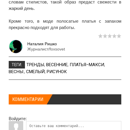
словам стилистов, такой образ предаст свежести в
жаркий день.
Кроме того, в моде полосатые платья с запахом
прекрасно подходят для работы.
Наталия Ришко
Журналист/foxsovet
ТРЕНДЫ
,
ВЕСЕННИЕ
,
ПЛАТЬЯ–МАКСИ
,
ТЕГИ:
ВЕСНЫ:
,
СМЕЛЫЙ
,
РИСУНОК
КОММЕНТАРИИ
Войдите: