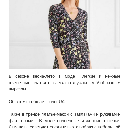
В сезоне весна-лето в моде легкие и нежные
цветочные платья с слегка сексуальным V-образным
вырезом.
Об этом сообщает ГолосUA.
Также в тренде платье-макси с завязками и рукавами-
флаттерами. В моде солнечные и желтые оттенки.
Стилисты советуют соединить этот образ с небольшой