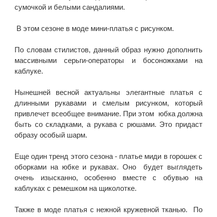
сумочкой и белыми сандалиями.
В этом сезоне в моде мини-платья с рисунком.
По словам стилистов, данный образ нужно дополнить
массивными серьги-операторы и босоножками на
каблуке.
Нынешней весной актуальны элегантные платья с
длинными рукавами и смелым рисунком, который
привлечет всеобщее внимание. При этом юбка должна
быть со складками, а рукава с рюшами. Это придаст
образу особый шарм.
Еще один тренд этого сезона - платье миди в горошек с
оборками на юбке и рукавах. Оно будет выглядеть
очень изысканно, особенно вместе с обувью на
каблуках с ремешком на щиколотке.
Также в моде платья с нежной кружевной тканью. По